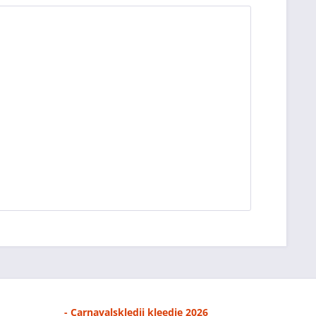
- Carnavalskledij kleedje 2026