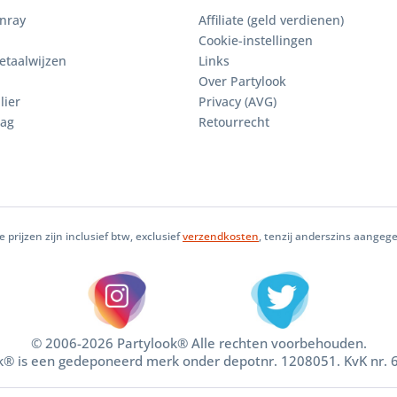
enray
Affiliate (geld verdienen)
Cookie-instellingen
etaalwijzen
Links
Over Partylook
lier
Privacy (AVG)
aag
Retourrecht
le prijzen zijn inclusief btw, exclusief
verzendkosten
, tenzij anderszins aangeg
© 2006-2026 Partylook® Alle rechten voorbehouden.
k® is een gedeponeerd merk onder depotnr. 1208051. KvK nr.