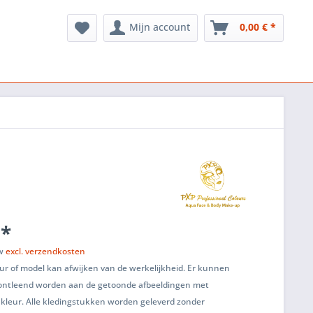
Mijn account
0,00 € *
 *
tw
excl. verzendkosten
ur of model kan afwijken van de werkelijkheid. Er kunnen
ontleend worden aan de getoonde afbeeldingen met
 kleur. Alle kledingstukken worden geleverd zonder