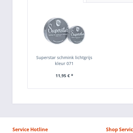
Superstar schmink lichtgrijs
kleur 071
11,95 € *
Service Hotline
Shop Servi