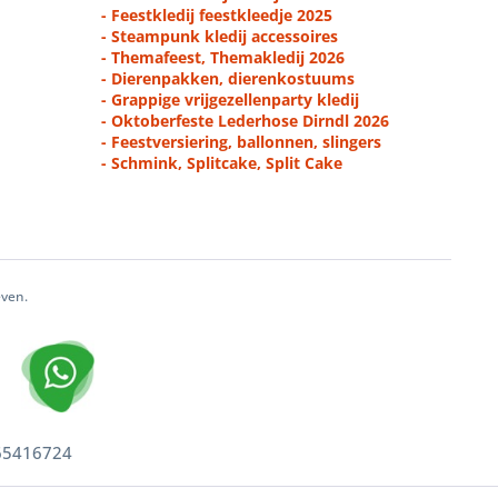
- Feestkledij feestkleedje 2025
- Steampunk kledij accessoires
- Themafeest, Themakledij 2026
- Dierenpakken, dierenkostuums
- Grappige vrijgezellenparty kledij
- Oktoberfeste Lederhose Dirndl 2026
- Feestversiering, ballonnen, slingers
- Schmink, Splitcake, Split Cake
even.
 65416724