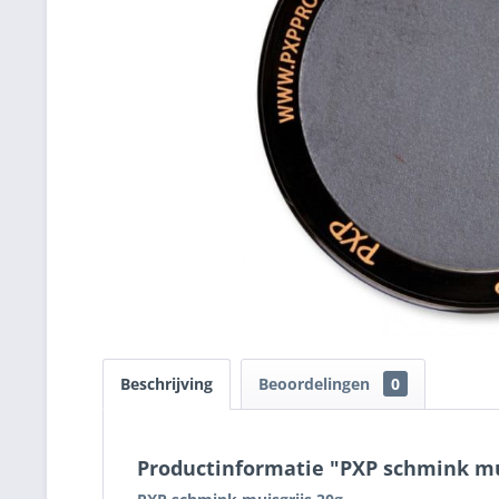
Beschrijving
Beoordelingen
0
Productinformatie "PXP schmink mu