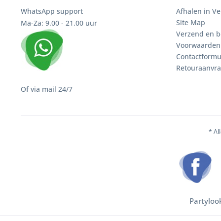
WhatsApp support
Afhalen in V
Site Map
Ma-Za: 9.00 - 21.00 uur
Verzend en b
Voorwaarden
Contactformu
Retouraanvr
Of via mail 24/7
* Al
Partyloo