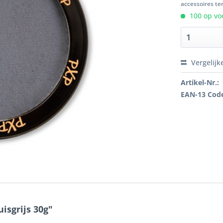
accessoires ten
100 op voo
Vergelijk
Artikel-Nr.:
EAN-13 Cod
isgrijs 30g"