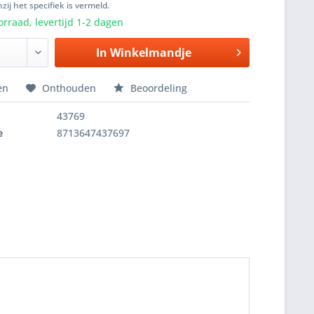
zij het specifiek is vermeld.
rraad, levertijd 1-2 dagen
In
Winkelmandje
en
Onthouden
Beoordeling
43769
e
8713647437697