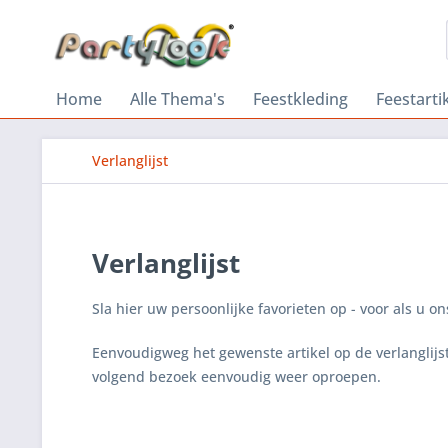
Home
Alle Thema's
Feestkleding
Feestarti
Verlanglijst
Verlanglijst
Sla hier uw persoonlijke favorieten op - voor als u o
Eenvoudigweg het gewenste artikel op de verlanglijst
volgend bezoek eenvoudig weer oproepen.