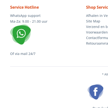
Service Hotline
Shop Servi
WhatsApp support
Afhalen in V
Site Map
Ma-Za: 9.00 - 21.00 uur
Verzend en b
Voorwaarden
Contactformu
Retouraanvr
Of via mail 24/7
* Al