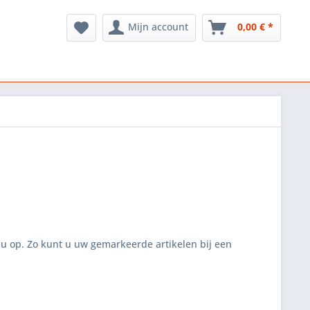
Mijn account
0,00 € *
r u op. Zo kunt u uw gemarkeerde artikelen bij een