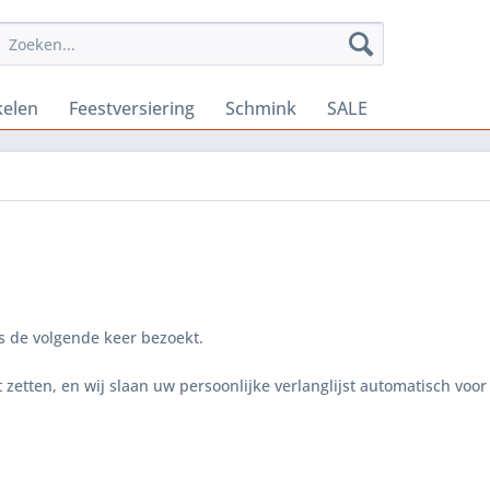
kelen
Feestversiering
Schmink
SALE
ns de volgende keer bezoekt.
 zetten, en wij slaan uw persoonlijke verlanglijst automatisch voo