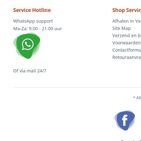
Service Hotline
Shop Servi
WhatsApp support
Afhalen in V
Site Map
Ma-Za: 9.00 - 21.00 uur
Verzend en b
Voorwaarden
Contactformu
Retouraanvr
Of via mail 24/7
* Al