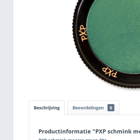
Beschrijving
Beoordelingen
0
Productinformatie "PXP schmink mo