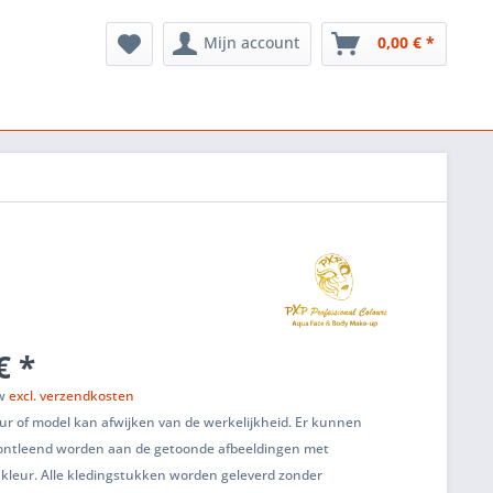
Mijn account
0,00 € *
€ *
tw
excl. verzendkosten
ur of model kan afwijken van de werkelijkheid. Er kunnen
ontleend worden aan de getoonde afbeeldingen met
 kleur. Alle kledingstukken worden geleverd zonder