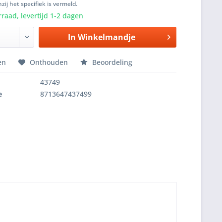
zij het specifiek is vermeld.
raad, levertijd 1-2 dagen
In
Winkelmandje
en
Onthouden
Beoordeling
43749
e
8713647437499