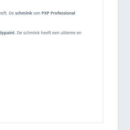
eeft. De
schmink
van
PXP Professional
dypaint
. De schmink heeft een ultieme en