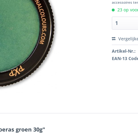
accessoires ten
23 op voor
Vergelijk
Artikel-Nr.:
EAN-13 Cod
eras groen 30g"