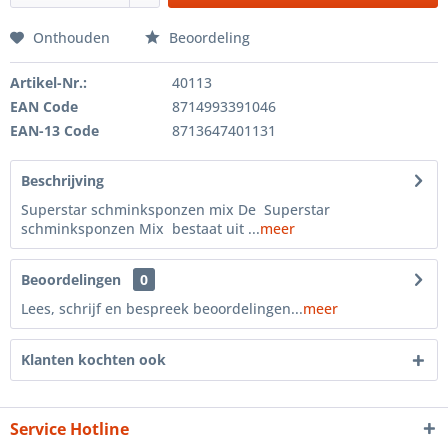
Onthouden
Beoordeling
Artikel-Nr.:
40113
EAN Code
8714993391046
EAN-13 Code
8713647401131
Beschrijving
Superstar schminksponzen mix De Superstar
schminksponzen Mix bestaat uit ...
meer
Beoordelingen
0
Lees, schrijf en bespreek beoordelingen...
meer
Klanten kochten ook
Service Hotline