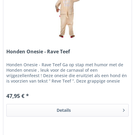
Honden Onesie - Rave Teef
Honden Onesie - Rave Teef Ga op stap met humor met de
Honden onesie , leuk voor de carnaval of een
vrijgezellenfeest ! Deze onesie die eruitziet als een hond én
is voorzien van tekst “ Reve Teef ”. Deze grappige onesie
transformeert je...
47,95 € *
Details