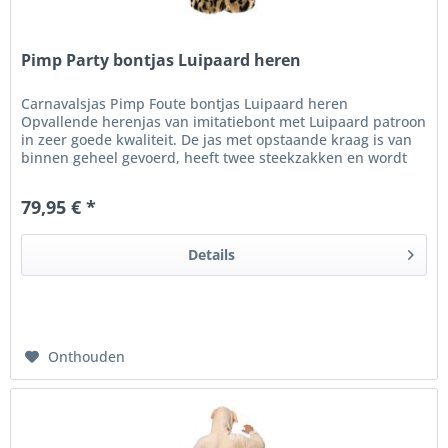
Pimp Party bontjas Luipaard heren
Carnavalsjas Pimp Foute bontjas Luipaard heren
Opvallende herenjas van imitatiebont met Luipaard patroon
in zeer goede kwaliteit. De jas met opstaande kraag is van
binnen geheel gevoerd, heeft twee steekzakken en wordt
gesloten met 4-5...
79,95 € *
Details
Onthouden