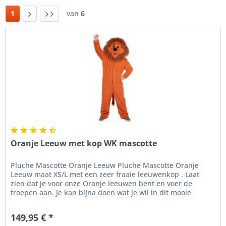
1
van
6
Oranje Leeuw met kop WK mascotte
Pluche Mascotte Oranje Leeuw Pluche Mascotte Oranje
Leeuw maat XS/L met een zeer fraaie leeuwenkop . Laat
zien dat je voor onze Oranje leeuwen bent en voer de
troepen aan. Je kan bijna doen wat je wil in dit mooie
Oranje leeuw mascotte...
149,95 € *