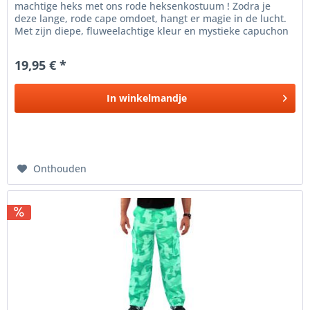
machtige heks met ons rode heksenkostuum ! Zodra je
deze lange, rode cape omdoet, hangt er magie in de lucht.
Met zijn diepe, fluweelachtige kleur en mystieke capuchon
die je gezicht in de...
19,95 € *
In
winkelmandje
Onthouden