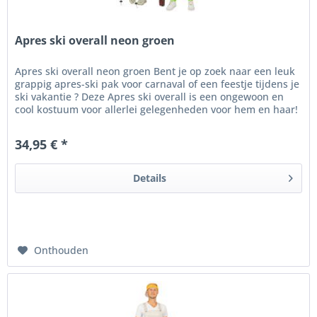
Apres ski overall neon groen
Apres ski overall neon groen Bent je op zoek naar een leuk
grappig apres-ski pak voor carnaval of een feestje tijdens je
ski vakantie ? Deze Apres ski overall is een ongewoon en
cool kostuum voor allerlei gelegenheden voor hem en haar!
-...
34,95 € *
Details
Onthouden