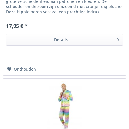
grote verscheidenheid aan patronen en kleuren. De
schouder en de zoom zijn omzoomd met oranje ruig pluche.
Deze Hippie heren vest zal een prachtige indruk
achterlaten tijdens een...
17,95 € *
Details
Onthouden