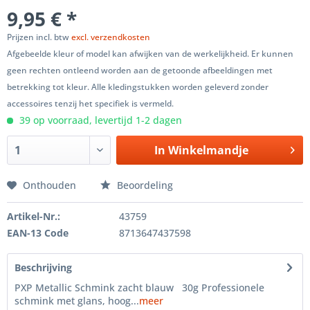
9,95 € *
Prijzen incl. btw
excl. verzendkosten
Afgebeelde kleur of model kan afwijken van de werkelijkheid. Er kunnen
geen rechten ontleend worden aan de getoonde afbeeldingen met
betrekking tot kleur. Alle kledingstukken worden geleverd zonder
accessoires tenzij het specifiek is vermeld.
39 op voorraad, levertijd 1-2 dagen
In
Winkelmandje
Onthouden
Beoordeling
Artikel-Nr.:
43759
EAN-13 Code
8713647437598
Beschrijving
PXP Metallic Schmink zacht blauw 30g Professionele
schmink met glans, hoog...
meer