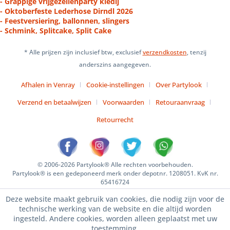
- Grappige vrijgezellenparty kledij
- Oktoberfeste Lederhose Dirndl 2026
- Feestversiering, ballonnen, slingers
- Schmink, Splitcake, Split Cake
* Alle prijzen zijn inclusief btw, exclusief
verzendkosten
, tenzij
anderszins aangegeven.
Afhalen in Venray
Cookie-instellingen
Over Partylook
Verzend en betaalwijzen
Voorwaarden
Retouraanvraag
Retourrecht
© 2006-2026 Partylook® Alle rechten voorbehouden.
Partylook® is een gedeponeerd merk onder depotnr. 1208051. KvK nr.
65416724
Deze website maakt gebruik van cookies, die nodig zijn voor de
technische werking van de website en die altijd worden
ingesteld. Andere cookies, worden alleen geplaatst met uw
toestemming.