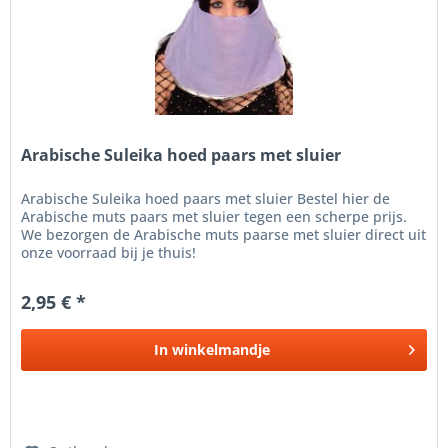
Arabische Suleika hoed paars met sluier
Arabische Suleika hoed paars met sluier Bestel hier de
Arabische muts paars met sluier tegen een scherpe prijs.
We bezorgen de Arabische muts paarse met sluier direct uit
onze voorraad bij je thuis!
2,95 € *
In
winkelmandje