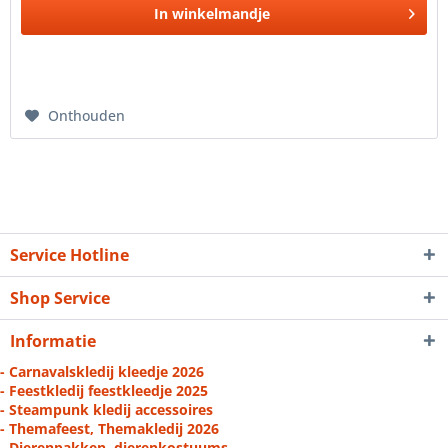
In
winkelmandje
Onthouden
Service Hotline
Shop Service
Informatie
- Carnavalskledij kleedje 2026
- Feestkledij feestkleedje 2025
- Steampunk kledij accessoires
- Themafeest, Themakledij 2026
- Dierenpakken, dierenkostuums