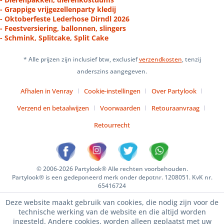
- Grappige vrijgezellenparty kledij
- Oktoberfeste Lederhose Dirndl 2026
- Feestversiering, ballonnen, slingers
- Schmink, Splitcake, Split Cake
* Alle prijzen zijn inclusief btw, exclusief
verzendkosten
, tenzij
anderszins aangegeven.
Afhalen in Venray
Cookie-instellingen
Over Partylook
Verzend en betaalwijzen
Voorwaarden
Retouraanvraag
Retourrecht
© 2006-2026 Partylook® Alle rechten voorbehouden.
Partylook® is een gedeponeerd merk onder depotnr. 1208051. KvK nr.
65416724
Deze website maakt gebruik van cookies, die nodig zijn voor de
technische werking van de website en die altijd worden
ingesteld. Andere cookies, worden alleen geplaatst met uw