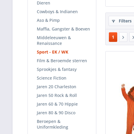
Dieren
Cowboys & Indianen
Aso & Pimp
Filters
Maffia, Gangster & Boeven
1
Middeleeuwen &
Renaissance
Sport - EK / WK
Film & Beroemde sterren
Sprookjes & fantasy
Science Fiction
Jaren 20 Charleston
Jaren 50 Rock & Roll
Jaren 60 & 70 Hippie
Jaren 80 & 90 Disco
Beroepen &
Uniformkleding