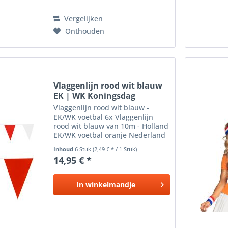
Vergelijken
Onthouden
Vlaggenlijn rood wit blauw
EK | WK Koningsdag
Vlaggenlijn rood wit blauw -
EK/WK voetbal 6x Vlaggenlijn
rood wit blauw van 10m - Holland
EK/WK voetbal oranje Nederland
Inhoud
6 Stuk
(2,49 € * / 1 Stuk)
14,95 € *
In
winkelmandje