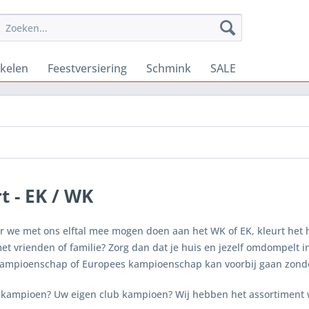
ikelen
Feestversiering
Schmink
SALE
t - EK / WK
 we met ons elftal mee mogen doen aan het WK of EK, kleurt het h
et vrienden of familie? Zorg dan dat je huis en jezelf omdompelt 
ampioenschap of Europees kampioenschap kan voorbij gaan zonder 
 kampioen? Uw eigen club kampioen? Wij hebben het assortiment 