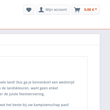
Mijn account
0,00 € *
ele land! Dus ga je binnenkort een wedstrijd
in de landskleuren, want geen enkel
de juiste feestversiering.
wat het beste bij uw kampioenschap past!