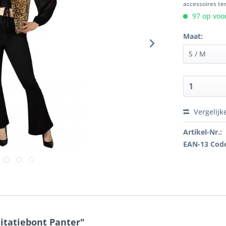
accessoires ten
97 op voor
Maat:
Vergelijk
Artikel-Nr.:
EAN-13 Cod
itatiebont Panter"