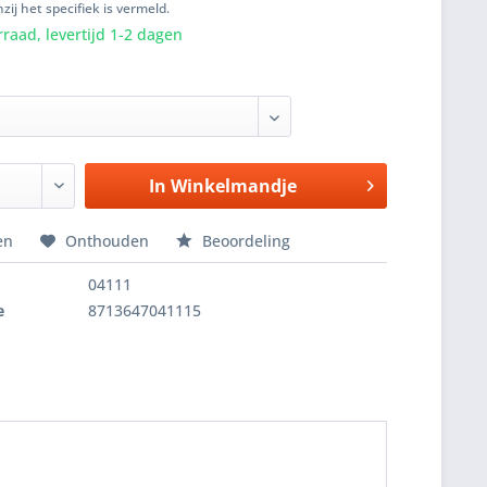
zij het specifiek is vermeld.
raad, levertijd 1-2 dagen
In
Winkelmandje
en
Onthouden
Beoordeling
04111
e
8713647041115