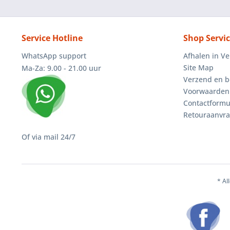
Service Hotline
Shop Servi
WhatsApp support
Afhalen in V
Site Map
Ma-Za: 9.00 - 21.00 uur
Verzend en b
Voorwaarden
Contactformu
Retouraanvr
Of via mail 24/7
* Al