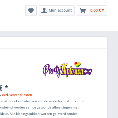
Mijn account
0,00 € *
€ *
tw
excl. verzendkosten
ur of model kan afwijken van de werkelijkheid. Er kunnen
ontleend worden aan de getoonde afbeeldingen met
 kleur. Alle kledingstukken worden geleverd zonder