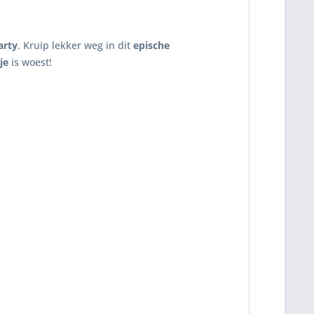
arty
. Kruip lekker weg in dit
epische
je
is woest!