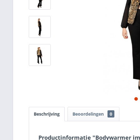
Beschrijving
Beoordelingen
0
Productinformatie "Bodywarmer im