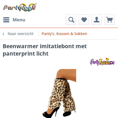
Menu
Naar overzicht
Panty's, Kousen & Sokken
Beenwarmer imitatiebont met
panterprint licht