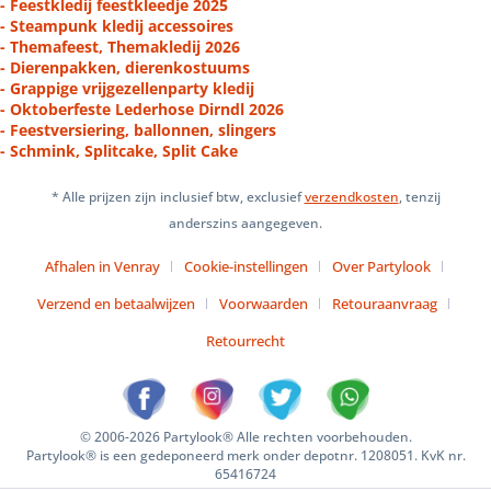
- Feestkledij feestkleedje 2025
- Steampunk kledij accessoires
- Themafeest, Themakledij 2026
- Dierenpakken, dierenkostuums
- Grappige vrijgezellenparty kledij
- Oktoberfeste Lederhose Dirndl 2026
- Feestversiering, ballonnen, slingers
- Schmink, Splitcake, Split Cake
* Alle prijzen zijn inclusief btw, exclusief
verzendkosten
, tenzij
anderszins aangegeven.
Afhalen in Venray
Cookie-instellingen
Over Partylook
Verzend en betaalwijzen
Voorwaarden
Retouraanvraag
Retourrecht
© 2006-2026 Partylook® Alle rechten voorbehouden.
Partylook® is een gedeponeerd merk onder depotnr. 1208051. KvK nr.
65416724