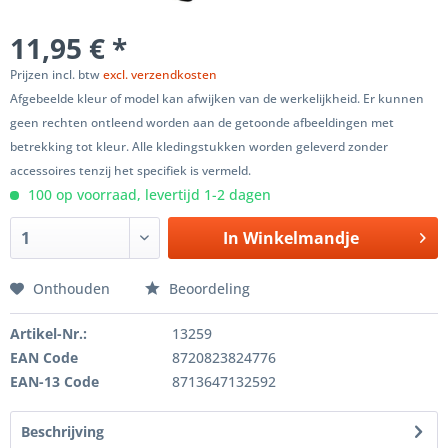
11,95 € *
Prijzen incl. btw
excl. verzendkosten
Afgebeelde kleur of model kan afwijken van de werkelijkheid. Er kunnen
geen rechten ontleend worden aan de getoonde afbeeldingen met
betrekking tot kleur. Alle kledingstukken worden geleverd zonder
accessoires tenzij het specifiek is vermeld.
100 op voorraad, levertijd 1-2 dagen
In
Winkelmandje
Onthouden
Beoordeling
Artikel-Nr.:
13259
EAN Code
8720823824776
EAN-13 Code
8713647132592
Beschrijving