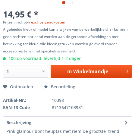
14,95 € *
Prijzen incl. btw
excl. verzendkosten
Afgebeelde kleur of model kan afwijken van de werkelijkheid. Er kunnen
geen rechten ontleend worden aan de getoonde afbeeldingen met
betrekking tot kleur. Alle kledingstukken worden geleverd zonder
accessoires tenzij het specifiek is vermeld.
100 op voorraad, levertijd 1-2 dagen
In
Winkelmandje
Onthouden
Beoordeling
Artikel-Nr.:
10398
EAN-13 Code
8713647103981
Beschrijving
Pink glamour bont heuptas met riem De grootste trend