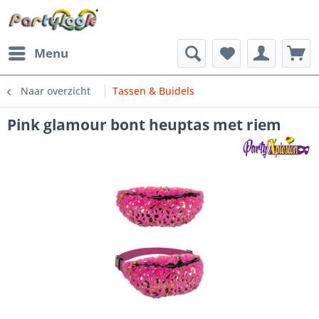
Menu
Naar overzicht
Tassen & Buidels
Pink glamour bont heuptas met riem