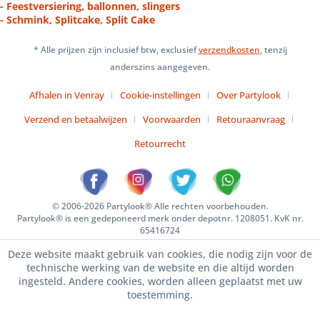
- Feestversiering, ballonnen, slingers
- Schmink, Splitcake, Split Cake
* Alle prijzen zijn inclusief btw, exclusief
verzendkosten
, tenzij
anderszins aangegeven.
Afhalen in Venray
Cookie-instellingen
Over Partylook
Verzend en betaalwijzen
Voorwaarden
Retouraanvraag
Retourrecht
© 2006-2026 Partylook® Alle rechten voorbehouden.
Partylook® is een gedeponeerd merk onder depotnr. 1208051. KvK nr.
65416724
Deze website maakt gebruik van cookies, die nodig zijn voor de
technische werking van de website en die altijd worden
ingesteld. Andere cookies, worden alleen geplaatst met uw
toestemming.