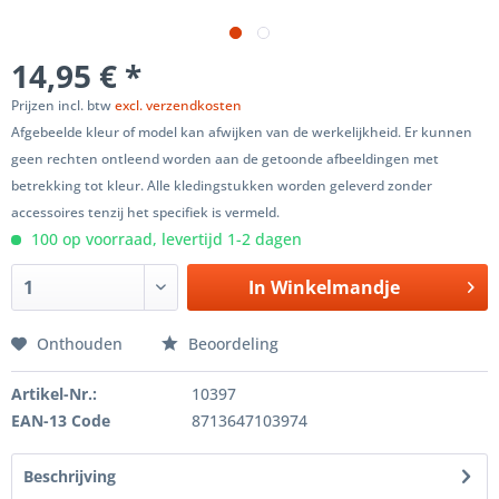
14,95 € *
Prijzen incl. btw
excl. verzendkosten
Afgebeelde kleur of model kan afwijken van de werkelijkheid. Er kunnen
geen rechten ontleend worden aan de getoonde afbeeldingen met
betrekking tot kleur. Alle kledingstukken worden geleverd zonder
accessoires tenzij het specifiek is vermeld.
100 op voorraad, levertijd 1-2 dagen
In
Winkelmandje
Onthouden
Beoordeling
Artikel-Nr.:
10397
EAN-13 Code
8713647103974
Beschrijving