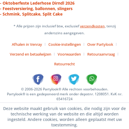
- Oktoberfeste Lederhose Dirndl 2026
- Feestversiering, ballonnen, slingers
- Schmink, Splitcake, Split Cake
* Alle prijzen zijn inclusief btw, exclusief
verzendkosten
, tenzij
anderszins aangegeven.
Afhalen in Venray
Cookie-instellingen
Over Partylook
Verzend en betaalwijzen
Voorwaarden
Retouraanvraag
Retourrecht
© 2006-2026 Partylook® Alle rechten voorbehouden.
Partylook® is een gedeponeerd merk onder depotnr. 1208051. KvK nr.
65416724
Deze website maakt gebruik van cookies, die nodig zijn voor de
technische werking van de website en die altijd worden
ingesteld. Andere cookies, worden alleen geplaatst met uw
toestemming.