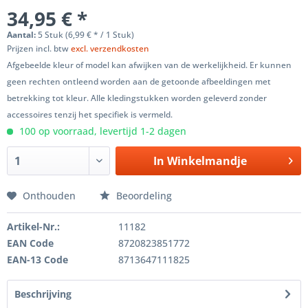
34,95 € *
Aantal:
5 Stuk (6,99 € * / 1 Stuk)
Prijzen incl. btw
excl. verzendkosten
Afgebeelde kleur of model kan afwijken van de werkelijkheid. Er kunnen
geen rechten ontleend worden aan de getoonde afbeeldingen met
betrekking tot kleur. Alle kledingstukken worden geleverd zonder
accessoires tenzij het specifiek is vermeld.
100 op voorraad, levertijd 1-2 dagen
In
Winkelmandje
Onthouden
Beoordeling
Artikel-Nr.:
11182
EAN Code
8720823851772
EAN-13 Code
8713647111825
Beschrijving