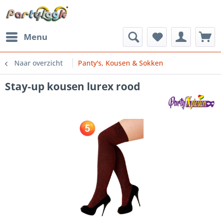
Menu
Naar overzicht
Panty's, Kousen & Sokken
Stay-up kousen lurex rood