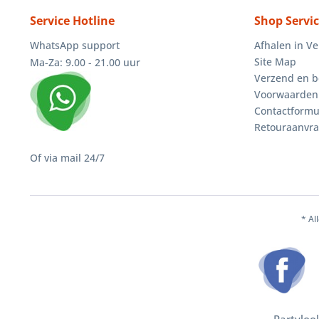
Service Hotline
Shop Servi
WhatsApp support
Afhalen in V
Site Map
Ma-Za: 9.00 - 21.00 uur
Verzend en b
Voorwaarden
Contactformu
Retouraanvr
Of via mail 24/7
* Al