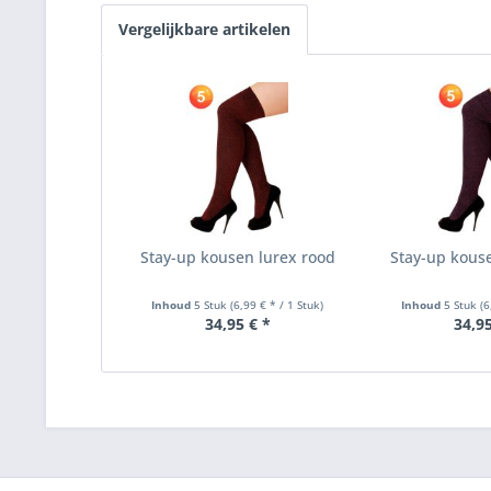
Vergelijkbare artikelen
Stay-up kousen lurex rood
Stay-up kouse
Inhoud
5 Stuk
(6,99 € * / 1 Stuk)
Inhoud
5 Stuk
(6
34,95 € *
34,95