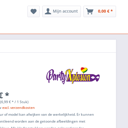
Mijn account
0,00 € *
€ *
(6,99 € * / 1 Stuk)
tw
excl. verzendkosten
ur of model kan afwijken van de werkelijkheid. Er kunnen
ontleend worden aan de getoonde afbeeldingen met