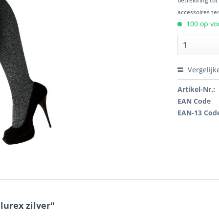
betrekking tot
accessoires ten
100 op voo
Vergelijk
Artikel-Nr.:
EAN Code
EAN-13 Cod
lurex zilver"