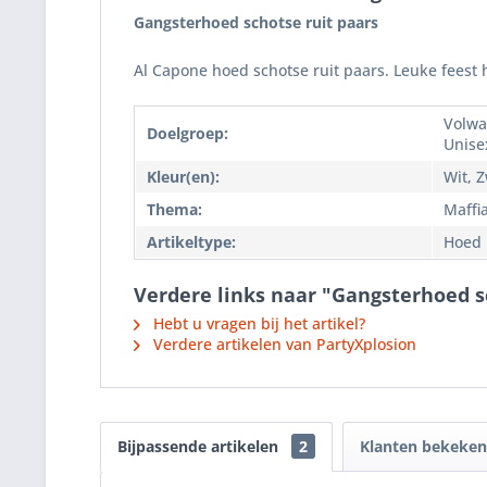
Gangsterhoed schotse ruit paars
Al Capone hoed schotse ruit paars. Leuke feest
Volwa
Doelgroep:
Unise
Kleur(en):
Wit, 
Thema:
Maffi
Artikeltype:
Hoed
Verdere links naar "Gangsterhoed s
Hebt u vragen bij het artikel?
Verdere artikelen van PartyXplosion
Bijpassende artikelen
2
Klanten bekeken