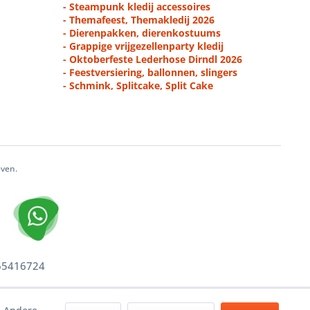
- Steampunk kledij accessoires
- Themafeest, Themakledij 2026
- Dierenpakken, dierenkostuums
- Grappige vrijgezellenparty kledij
- Oktoberfeste Lederhose Dirndl 2026
- Feestversiering, ballonnen, slingers
- Schmink, Splitcake, Split Cake
even.
 65416724