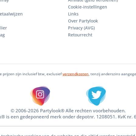
Cookie-instellingen
etaalwijzen
Links
Over Partylook
lier
Privacy (AVG)
aag
Retourrecht
le prijzen zijn inclusief btw, exclusief
verzendkosten
, tenzij anderszins aangeg
© 2006-2026 Partylook® Alle rechten voorbehouden.
k® is een gedeponeerd merk onder depotnr. 1208051. KvK nr.