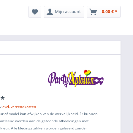
Mijn account
0,00 € *
 *
tw
excl. verzendkosten
ur of model kan afwijken van de werkelijkheid. Er kunnen
ontleend worden aan de getoonde afbeeldingen met
 kleur. Alle kledingstukken worden geleverd zonder