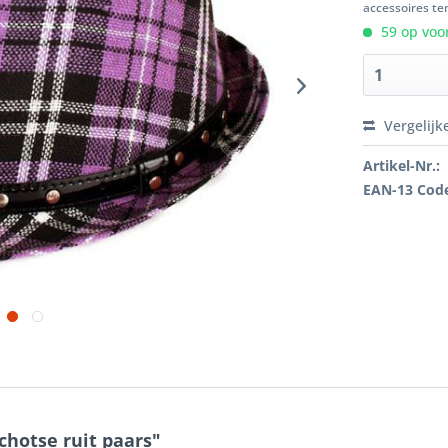
accessoires ten
59 op voor
Vergelijk
Artikel-Nr.:
EAN-13 Cod
hotse ruit paars"