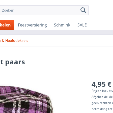
ikelen
Feestversiering
Schmink
SALE
 & Hoofddeksels
t paars
4,95 €
Prijzen incl. b
Afgebeelde kle
geen rechten 
betrekking tot