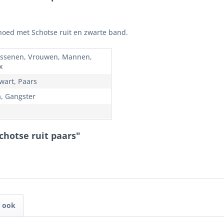
 hoed met Schotse ruit en zwarte band.
ssenen, Vrouwen, Mannen,
x
Zwart, Paars
a, Gangster
chotse ruit paars"
 ook