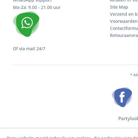
Site Map
Ma-Za: 9.00 - 21.00 uur
Verzend en b
Voorwaarden
Contactformu
Retouraanvr
Of via mail 24/7
* Al
Partyloo