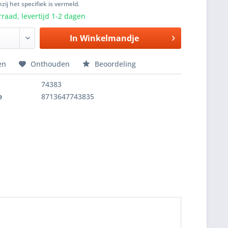
zij het specifiek is vermeld.
raad, levertijd 1-2 dagen
In
Winkelmandje
en
Onthouden
Beoordeling
74383
e
8713647743835