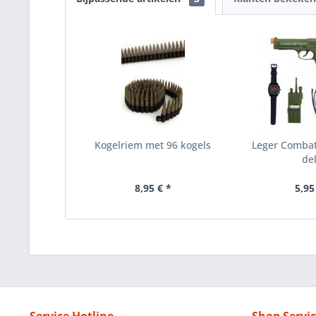
Kogelriem met 96 kogels
Leger Combat 
del
8,95 € *
5,95