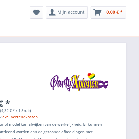
Mijn account
0,00 € *
€ *
(4,32 € * / 1 Stuk)
tw
excl. verzendkosten
ur of model kan afwijken van de werkelijkheid. Er kunnen
ontleend worden aan de getoonde afbeeldingen met