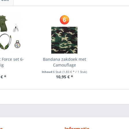
Force set 6-
Bandana zakdoek met
ig
Camouflage
Inhoud
6 Stuk
(1,83 € * / 1 Stuk)
 € *
10,95 € *