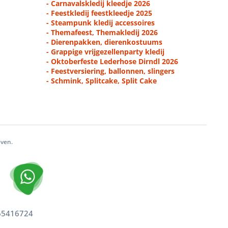
- Carnavalskledij kleedje 2026
- Feestkledij feestkleedje 2025
- Steampunk kledij accessoires
- Themafeest, Themakledij 2026
- Dierenpakken, dierenkostuums
- Grappige vrijgezellenparty kledij
- Oktoberfeste Lederhose Dirndl 2026
- Feestversiering, ballonnen, slingers
- Schmink, Splitcake, Split Cake
even.
 65416724