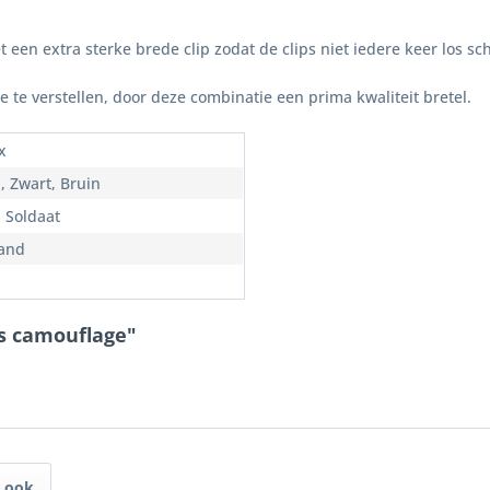
en extra sterke brede clip zodat de clips niet iedere keer los schi
e te verstellen, door deze combinatie een prima kwaliteit bretel.
x
, Zwart, Bruin
, Soldaat
and
ls camouflage"
 ook