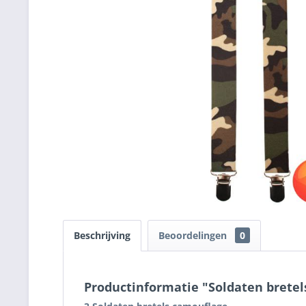
Beschrijving
Beoordelingen
0
Productinformatie "Soldaten brete