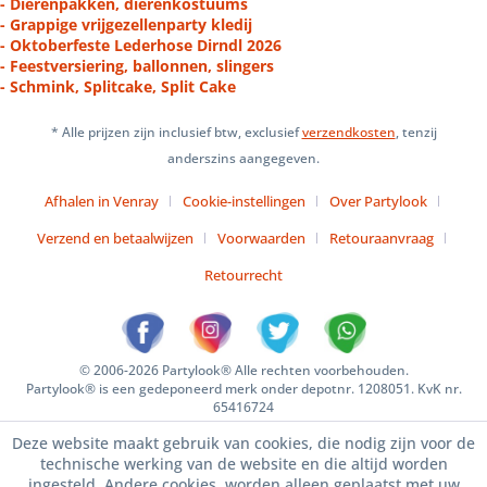
- Dierenpakken, dierenkostuums
- Grappige vrijgezellenparty kledij
- Oktoberfeste Lederhose Dirndl 2026
- Feestversiering, ballonnen, slingers
- Schmink, Splitcake, Split Cake
* Alle prijzen zijn inclusief btw, exclusief
verzendkosten
, tenzij
anderszins aangegeven.
Afhalen in Venray
Cookie-instellingen
Over Partylook
Verzend en betaalwijzen
Voorwaarden
Retouraanvraag
Retourrecht
© 2006-2026 Partylook® Alle rechten voorbehouden.
Partylook® is een gedeponeerd merk onder depotnr. 1208051. KvK nr.
65416724
Deze website maakt gebruik van cookies, die nodig zijn voor de
technische werking van de website en die altijd worden
ingesteld. Andere cookies, worden alleen geplaatst met uw