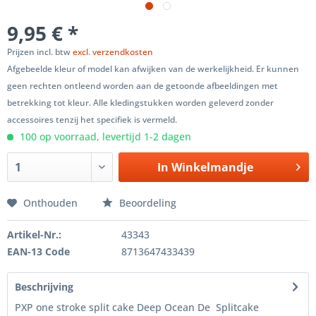
9,95 € *
Prijzen incl. btw
excl. verzendkosten
Afgebeelde kleur of model kan afwijken van de werkelijkheid. Er kunnen
geen rechten ontleend worden aan de getoonde afbeeldingen met
betrekking tot kleur. Alle kledingstukken worden geleverd zonder
accessoires tenzij het specifiek is vermeld.
100 op voorraad, levertijd 1-2 dagen
In
Winkelmandje
Onthouden
Beoordeling
Artikel-Nr.:
43343
EAN-13 Code
8713647433439
Beschrijving
PXP one stroke split cake Deep Ocean De Splitcake