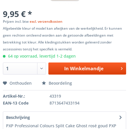
9,95 € *
Prijzen incl. btw
excl. verzendkosten
Afgebeelde kleur of model kan afwijken van de werkelijkheid. Er kunnen
geen rechten ontleend worden aan de getoonde afbeeldingen met
betrekking tot kleur. Alle kledingstukken worden geleverd zonder
accessoires tenzij het specifiek is vermeld.
64 op voorraad, levertijd 1-2 dagen
In
Winkelmandje
Onthouden
Beoordeling
Artikel-Nr.:
43319
EAN-13 Code
8713647433194
Beschrijving
PXP Professional Colours Split Cake Ghost rosé goud PXP