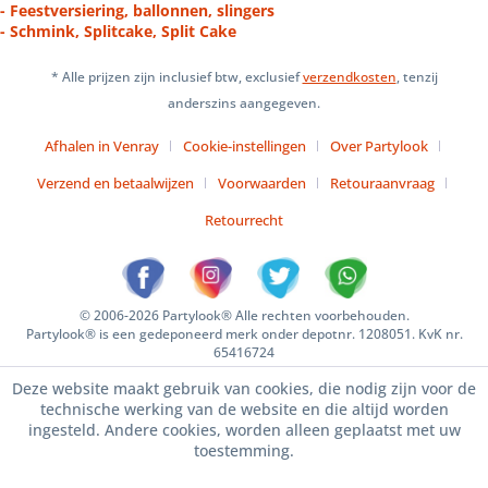
- Feestversiering, ballonnen, slingers
- Schmink, Splitcake, Split Cake
* Alle prijzen zijn inclusief btw, exclusief
verzendkosten
, tenzij
anderszins aangegeven.
Afhalen in Venray
Cookie-instellingen
Over Partylook
Verzend en betaalwijzen
Voorwaarden
Retouraanvraag
Retourrecht
© 2006-2026 Partylook® Alle rechten voorbehouden.
Partylook® is een gedeponeerd merk onder depotnr. 1208051. KvK nr.
65416724
Deze website maakt gebruik van cookies, die nodig zijn voor de
technische werking van de website en die altijd worden
ingesteld. Andere cookies, worden alleen geplaatst met uw
toestemming.