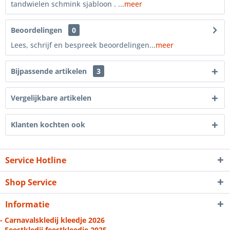
tandwielen schmink sjabloon . ...
meer
Beoordelingen
0
Lees, schrijf en bespreek beoordelingen...
meer
Bijpassende artikelen
3
Vergelijkbare artikelen
Klanten kochten ook
Service Hotline
Shop Service
Informatie
- Carnavalskledij kleedje 2026
- Feestkledij feestkleedje 2025