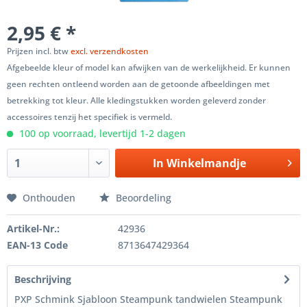
2,95 € *
Prijzen incl. btw
excl. verzendkosten
Afgebeelde kleur of model kan afwijken van de werkelijkheid. Er kunnen
geen rechten ontleend worden aan de getoonde afbeeldingen met
betrekking tot kleur. Alle kledingstukken worden geleverd zonder
accessoires tenzij het specifiek is vermeld.
100 op voorraad, levertijd 1-2 dagen
In
Winkelmandje
Onthouden
Beoordeling
Artikel-Nr.:
42936
EAN-13 Code
8713647429364
Beschrijving
PXP Schmink Sjabloon Steampunk tandwielen Steampunk