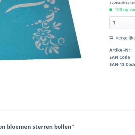
accessoires ten
100 op voo
Vergelijk
Artikel-Nr.:
EAN Code
EAN-13 Cod
on bloemen sterren bollen"