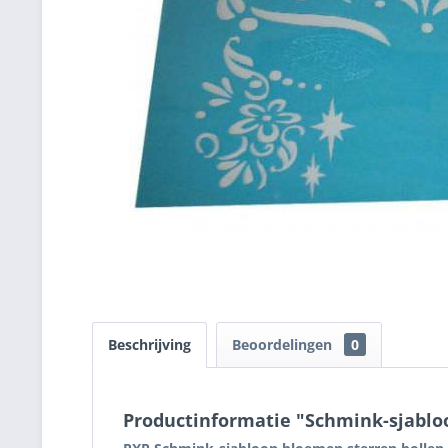
Beschrijving
Beoordelingen
0
Productinformatie "Schmink-sjablo