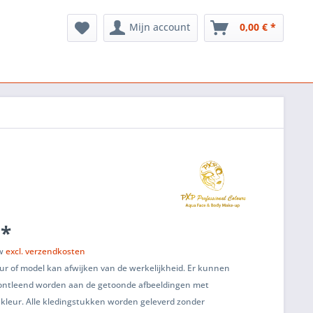
Mijn account
0,00 € *
 *
tw
excl. verzendkosten
ur of model kan afwijken van de werkelijkheid. Er kunnen
ontleend worden aan de getoonde afbeeldingen met
 kleur. Alle kledingstukken worden geleverd zonder