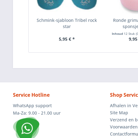
Schmink-sjabloon Tribel rock
Ronde grim
star
sponsje
Inhoud
12 Stuk
(
5,95 € *
9,95
Service Hotline
Shop Servi
WhatsApp support
Afhalen in V
Site Map
Ma-Za: 9.00 - 21.00 uur
Verzend en b
Voorwaarden
Contactformu