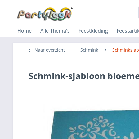
Home
Alle Thema's
Feestkleding
Feestarti
Naar overzicht
Schmink
Schminksjab
Schmink-sjabloon bloeme