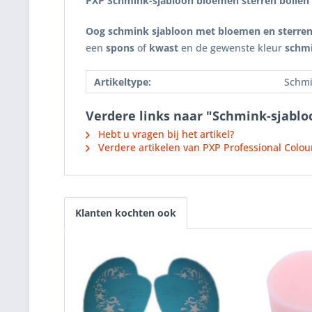
PXP Schmink-sjabloon bloemen sterren bollen
Oog schmink sjabloon met bloemen en sterre
een
spons
of
kwast
en de gewenste kleur
schm
Artikeltype:
Schmi
Verdere links naar "Schmink-sjablo
Hebt u vragen bij het artikel?
Verdere artikelen van PXP Professional Colou
Klanten kochten ook