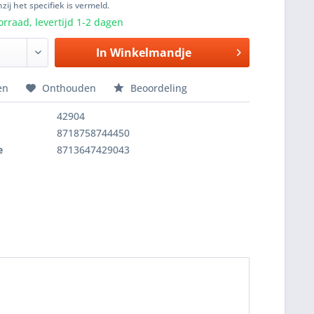
zij het specifiek is vermeld.
rraad, levertijd 1-2 dagen
In
Winkelmandje
en
Onthouden
Beoordeling
42904
8718758744450
e
8713647429043