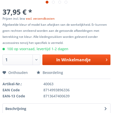
37,95 € *
Prijzen incl. btw
excl. verzendkosten
Afgebeelde kleur of model kan afwijken van de werkelijkheid. Er kunnen
geen rechten ontleend worden aan de getoonde afbeeldingen met
betrekking tot kleur. Alle kledingstukken worden geleverd zonder
accessoires tenzij het specifiek is vermeld.
100 op voorraad, levertijd 1-2 dagen
In
Winkelmandje
Onthouden
Beoordeling
Artikel-Nr.:
40063
EAN Code
8714993896336
EAN-13 Code
8713647400639
Beschrijving