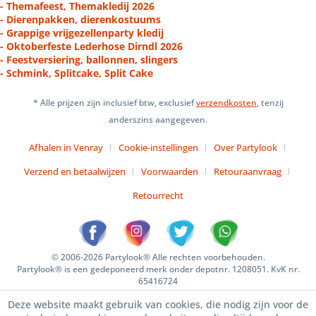
- Themafeest, Themakledij 2026
- Dierenpakken, dierenkostuums
- Grappige vrijgezellenparty kledij
- Oktoberfeste Lederhose Dirndl 2026
- Feestversiering, ballonnen, slingers
- Schmink, Splitcake, Split Cake
* Alle prijzen zijn inclusief btw, exclusief
verzendkosten
, tenzij
anderszins aangegeven.
Afhalen in Venray
Cookie-instellingen
Over Partylook
Verzend en betaalwijzen
Voorwaarden
Retouraanvraag
Retourrecht
© 2006-2026 Partylook® Alle rechten voorbehouden.
Partylook® is een gedeponeerd merk onder depotnr. 1208051. KvK nr.
65416724
Deze website maakt gebruik van cookies, die nodig zijn voor de