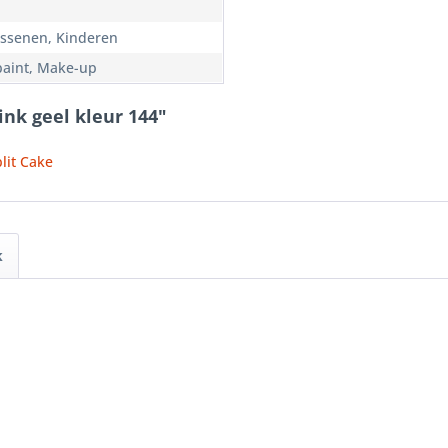
ssenen, Kinderen
paint, Make-up
nk geel kleur 144"
lit Cake
k