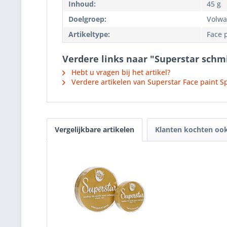
Inhoud:
45 g
Doelgroep:
Volwa
Artikeltype:
Face 
Verdere links naar "Superstar schmi
Hebt u vragen bij het artikel?
Verdere artikelen van Superstar Face paint Sp
Vergelijkbare artikelen
Klanten kochten oo