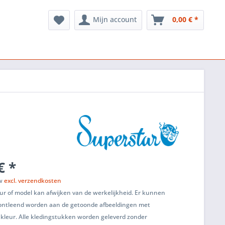
Mijn account
0,00 € *
€ *
tw
excl. verzendkosten
ur of model kan afwijken van de werkelijkheid. Er kunnen
ontleend worden aan de getoonde afbeeldingen met
 kleur. Alle kledingstukken worden geleverd zonder