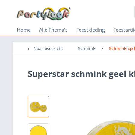
Home
Alle Thema's
Feestkleding
Feestarti
Naar overzicht
Schmink
Schmink op 
Superstar schmink geel k