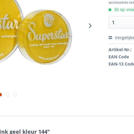
accessoires ten
30 op voor
Vergelijk
Artikel-Nr.:
EAN Code
EAN-13 Cod
nk geel kleur 144"