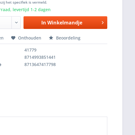
zij het specifiek is vermeld.
raad, levertijd 1-2 dagen
In
Winkelmandje
en
Onthouden
Beoordeling
41779
8714993851441
e
8713647417798