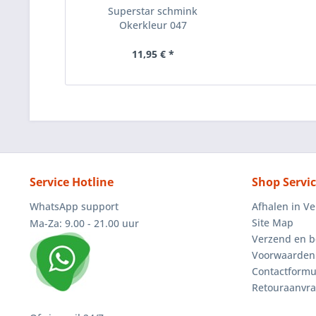
Superstar schmink
Okerkleur 047
11,95 € *
Service Hotline
Shop Servi
WhatsApp support
Afhalen in V
Site Map
Ma-Za: 9.00 - 21.00 uur
Verzend en b
Voorwaarden
Contactformu
Retouraanvr