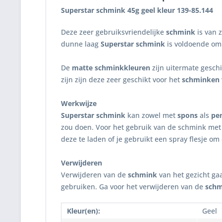
Superstar schmink 45g geel kleur 139-85.144
Deze zeer gebruiksvriendelijke
schmink
is van 
dunne laag
Superstar schmink
is voldoende om
De
matte schminkkleuren
zijn uitermate gesch
zijn zijn deze zeer geschikt voor het
schminken
Werkwijze
Superstar schmink
kan zowel met
spons
als
pe
zou doen. Voor het gebruik van de schmink met 
deze te laden of je gebruikt een spray flesje om
Verwijderen
Verwijderen van de
schmink
van het gezicht ga
gebruiken. Ga voor het verwijderen van de
schm
Kleur(en):
Geel