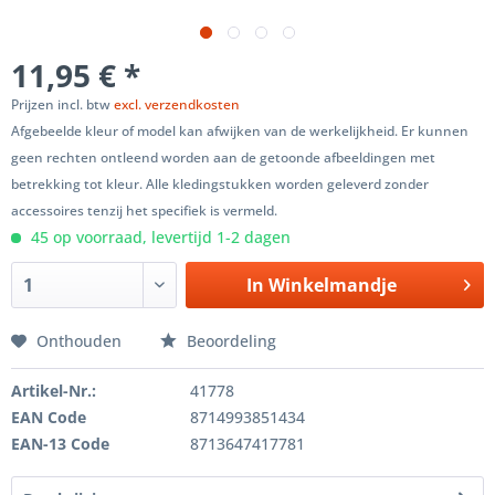
11,95 € *
Prijzen incl. btw
excl. verzendkosten
Afgebeelde kleur of model kan afwijken van de werkelijkheid. Er kunnen
geen rechten ontleend worden aan de getoonde afbeeldingen met
betrekking tot kleur. Alle kledingstukken worden geleverd zonder
accessoires tenzij het specifiek is vermeld.
45 op voorraad, levertijd 1-2 dagen
In
Winkelmandje
Onthouden
Beoordeling
Artikel-Nr.:
41778
EAN Code
8714993851434
EAN-13 Code
8713647417781