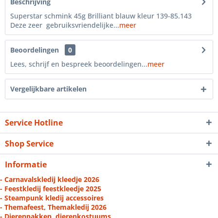
Beschrijving
Superstar schmink 45g Brilliant blauw kleur 139-85.143
Deze zeer gebruiksvriendelijke...
meer
Beoordelingen
0
Lees, schrijf en bespreek beoordelingen...
meer
Vergelijkbare artikelen
Service Hotline
Shop Service
Informatie
- Carnavalskledij kleedje 2026
- Feestkledij feestkleedje 2025
- Steampunk kledij accessoires
- Themafeest, Themakledij 2026
- Dierenpakken, dierenkostuums