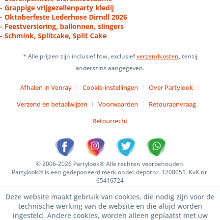
- Grappige vrijgezellenparty kledij
- Oktoberfeste Lederhose Dirndl 2026
- Feestversiering, ballonnen, slingers
- Schmink, Splitcake, Split Cake
* Alle prijzen zijn inclusief btw, exclusief
verzendkosten
, tenzij
anderszins aangegeven.
Afhalen in Venray
Cookie-instellingen
Over Partylook
Verzend en betaalwijzen
Voorwaarden
Retouraanvraag
Retourrecht
© 2006-2026 Partylook® Alle rechten voorbehouden.
Partylook® is een gedeponeerd merk onder depotnr. 1208051. KvK nr.
65416724
Deze website maakt gebruik van cookies, die nodig zijn voor de
technische werking van de website en die altijd worden
ingesteld. Andere cookies, worden alleen geplaatst met uw