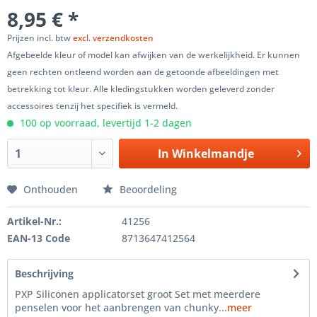
8,95 € *
Prijzen incl. btw
excl. verzendkosten
Afgebeelde kleur of model kan afwijken van de werkelijkheid. Er kunnen
geen rechten ontleend worden aan de getoonde afbeeldingen met
betrekking tot kleur. Alle kledingstukken worden geleverd zonder
accessoires tenzij het specifiek is vermeld.
100 op voorraad, levertijd 1-2 dagen
In
Winkelmandje
Onthouden
Beoordeling
Artikel-Nr.:
41256
EAN-13 Code
8713647412564
Beschrijving
PXP Siliconen applicatorset groot Set met meerdere
penselen voor het aanbrengen van chunky...
meer