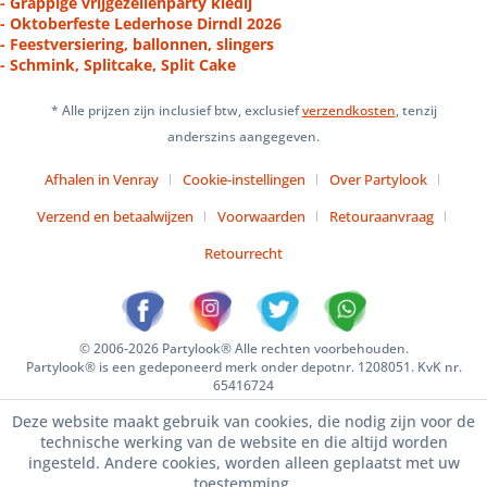
- Grappige vrijgezellenparty kledij
- Oktoberfeste Lederhose Dirndl 2026
- Feestversiering, ballonnen, slingers
- Schmink, Splitcake, Split Cake
* Alle prijzen zijn inclusief btw, exclusief
verzendkosten
, tenzij
anderszins aangegeven.
Afhalen in Venray
Cookie-instellingen
Over Partylook
Verzend en betaalwijzen
Voorwaarden
Retouraanvraag
Retourrecht
© 2006-2026 Partylook® Alle rechten voorbehouden.
Partylook® is een gedeponeerd merk onder depotnr. 1208051. KvK nr.
65416724
Deze website maakt gebruik van cookies, die nodig zijn voor de
technische werking van de website en die altijd worden
ingesteld. Andere cookies, worden alleen geplaatst met uw
toestemming.