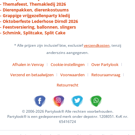
- Themafeest, Themakledij 2026
- Dierenpakken, dierenkostuums
- Grappige vrijgezellenparty kledij
- Oktoberfeste Lederhose Dirndl 2026
- Feestversiering, ballonnen, slingers
- Schmink, Splitcake, Split Cake
* Alle prijzen zijn inclusief btw, exclusief
verzendkosten
, tenzij
anderszins aangegeven.
Afhalen in Venray
Cookie-instellingen
Over Partylook
Verzend en betaalwijzen
Voorwaarden
Retouraanvraag
Retourrecht
© 2006-2026 Partylook® Alle rechten voorbehouden.
Partylook® is een gedeponeerd merk onder depotnr. 1208051. KvK nr.
65416724