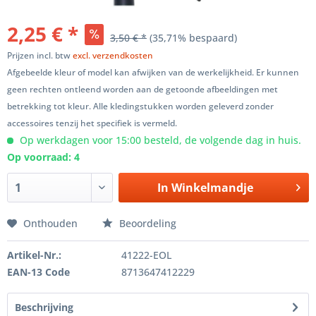
2,25 € *
3,50 € *
(35,71% bespaard)
Prijzen incl. btw
excl. verzendkosten
Afgebeelde kleur of model kan afwijken van de werkelijkheid. Er kunnen
geen rechten ontleend worden aan de getoonde afbeeldingen met
betrekking tot kleur. Alle kledingstukken worden geleverd zonder
accessoires tenzij het specifiek is vermeld.
Op werkdagen voor 15:00 besteld, de volgende dag in huis.
Op voorraad: 4
In
Winkelmandje
Onthouden
Beoordeling
Artikel-Nr.:
41222-EOL
EAN-13 Code
8713647412229
Beschrijving