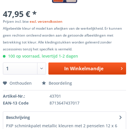
47,95 € *
Prijzen incl. btw
excl. verzendkosten
Afgebeelde kleur of model kan afwijken van de werkelijkheid. Er kunnen
geen rechten ontleend worden aan de getoonde afbeeldingen met
betrekking tot kleur. Alle kledingstukken worden geleverd zonder
accessoires tenzij het specifiek is vermeld.
100 op voorraad, levertijd 1-2 dagen
In
Winkelmandje
Onthouden
Beoordeling
Artikel-Nr.:
43701
EAN-13 Code
8713647437017
Beschrijving
PXP schminkpalet metallic kleuren met 2 penselen 12 x 6