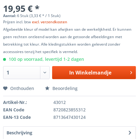
19,95 € *
Aantal:
6 Stuk (3,33 € * / 1 Stuk)
Prijzen incl. btw
excl. verzendkosten
Afgebeelde kleur of model kan afwijken van de werkelijkheid. Er kunnen
geen rechten ontleend worden aan de getoonde afbeeldingen met
betrekking tot kleur. Alle kledingstukken worden geleverd zonder
accessoires tenzij het specifiek is vermeld.
100 op voorraad, levertijd 1-2 dagen
In
Winkelmandje
Onthouden
Beoordeling
Artikel-Nr.:
43012
EAN Code
8720823855312
EAN-13 Code
8713647430124
Beschrijving