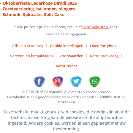
- Oktoberfeste Lederhose Dirndl 2026
- Feestversiering, ballonnen, slingers
- Schmink, Splitcake, Split Cake
* Alle prijzen zijn inclusief btw, exclusief
verzendkosten
, tenzij
anderszins aangegeven.
Afhalen in Venray
Cookie-instellingen
Over Partylook
Verzend en betaalwijzen
Voorwaarden
Retouraanvraag
Retourrecht
© 2006-2026 Partylook® Alle rechten voorbehouden.
Partylook® is een gedeponeerd merk onder depotnr. 1208051. KvK nr.
65416724
Deze website maakt gebruik van cookies, die nodig zijn voor de
technische werking van de website en die altijd worden
ingesteld. Andere cookies, worden alleen geplaatst met uw
toestemming.