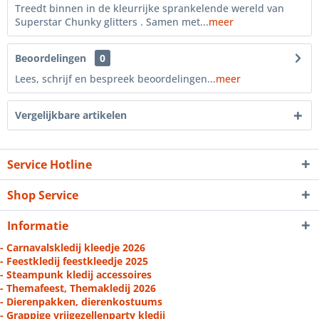
Treedt binnen in de kleurrijke sprankelende wereld van
Superstar Chunky glitters . Samen met...
meer
Beoordelingen
0
Lees, schrijf en bespreek beoordelingen...
meer
Vergelijkbare artikelen
Service Hotline
Shop Service
Informatie
- Carnavalskledij kleedje 2026
- Feestkledij feestkleedje 2025
- Steampunk kledij accessoires
- Themafeest, Themakledij 2026
- Dierenpakken, dierenkostuums
- Grappige vrijgezellenparty kledij