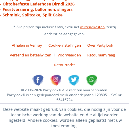
- Oktoberfeste Lederhose Dirndl 2026
- Feestversiering, ballonnen, slingers
- Schmink, Splitcake, Split Cake
* Alle prijzen zijn inclusief btw, exclusief
verzendkosten
, tenzij
anderszins aangegeven.
Afhalen in Venray
Cookie-instellingen
Over Partylook
Verzend en betaalwijzen
Voorwaarden
Retouraanvraag
Retourrecht
© 2006-2026 Partylook® Alle rechten voorbehouden.
Partylook® is een gedeponeerd merk onder depotnr. 1208051. KvK nr.
65416724
Deze website maakt gebruik van cookies, die nodig zijn voor de
technische werking van de website en die altijd worden
ingesteld. Andere cookies, worden alleen geplaatst met uw
toestemming.