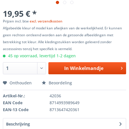
19,95 € *
Prijzen incl. btw
excl. verzendkosten
Afgebeelde kleur of model kan afwijken van de werkelijkheid. Er kunnen
geen rechten ontleend worden aan de getoonde afbeeldingen met
betrekking tot kleur. Alle kledingstukken worden geleverd zonder
accessoires tenzij het specifiek is vermeld.
45 op voorraad, levertijd 1-2 dagen
In
Winkelmandje
Onthouden
Beoordeling
Artikel-Nr.:
42036
EAN Code
8714993989649
EAN-13 Code
8713647420361
Beschrijving