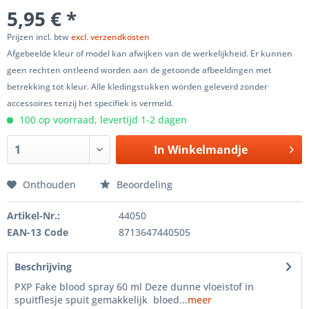
5,95 € *
Prijzen incl. btw
excl. verzendkosten
Afgebeelde kleur of model kan afwijken van de werkelijkheid. Er kunnen
geen rechten ontleend worden aan de getoonde afbeeldingen met
betrekking tot kleur. Alle kledingstukken worden geleverd zonder
accessoires tenzij het specifiek is vermeld.
100 op voorraad, levertijd 1-2 dagen
In
Winkelmandje
Onthouden
Beoordeling
Artikel-Nr.:
44050
EAN-13 Code
8713647440505
Beschrijving
PXP Fake blood spray 60 ml Deze dunne vloeistof in
spuitflesje spuit gemakkelijk bloed...
meer