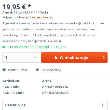
19,95 € *
Aantal:
4 Stuk (4,99 € * / 1 Stuk)
Prijzen incl. btw
excl. verzendkosten
Afgebeelde kleur of model kan afwijken van de werkelijkheid. Er kunnen
geen rechten ontleend worden aan de getoonde afbeeldingen met
betrekking tot kleur. Alle kledingstukken worden geleverd zonder
accessoires tenzij het specifiek is vermeld.
100 op voorraad, levertijd 1-2 dagen
In
Winkelmandje
Onthouden
Beoordeling
Artikel-Nr.:
42056
EAN Code
8720823808394
EAN-13 Code
8713647420569
Beschrijving