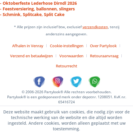
- Oktoberfeste Lederhose Dirndl 2026
- Feestversiering, ballonnen, slingers
- Schmink, Splitcake, Split Cake
* Alle prijzen zijn inclusief btw, exclusief
verzendkosten
, tenzij
anderszins aangegeven.
Afhalen in Venray
Cookie-instellingen
Over Partylook
Verzend en betaalwijzen
Voorwaarden
Retouraanvraag
Retourrecht
© 2006-2026 Partylook® Alle rechten voorbehouden.
Partylook® is een gedeponeerd merk onder depotnr. 1208051. KvK nr.
65416724
Deze website maakt gebruik van cookies, die nodig zijn voor de
technische werking van de website en die altijd worden
ingesteld. Andere cookies, worden alleen geplaatst met uw
toestemming.