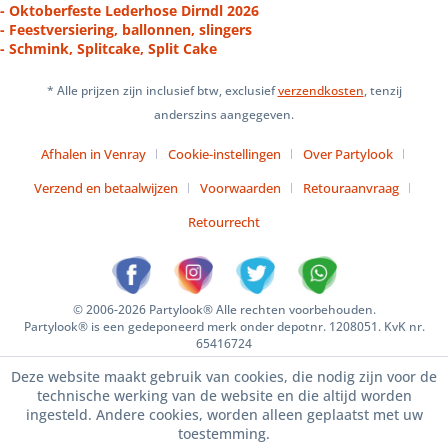
- Oktoberfeste Lederhose Dirndl 2026
- Feestversiering, ballonnen, slingers
- Schmink, Splitcake, Split Cake
* Alle prijzen zijn inclusief btw, exclusief
verzendkosten
, tenzij
anderszins aangegeven.
Afhalen in Venray
Cookie-instellingen
Over Partylook
Verzend en betaalwijzen
Voorwaarden
Retouraanvraag
Retourrecht
© 2006-2026 Partylook® Alle rechten voorbehouden.
Partylook® is een gedeponeerd merk onder depotnr. 1208051. KvK nr.
65416724
Deze website maakt gebruik van cookies, die nodig zijn voor de
technische werking van de website en die altijd worden
ingesteld. Andere cookies, worden alleen geplaatst met uw
toestemming.