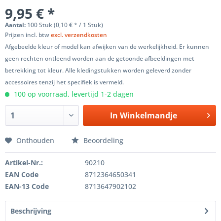
9,95 € *
Aantal:
100 Stuk (0,10 € * / 1 Stuk)
Prijzen incl. btw
excl. verzendkosten
Afgebeelde kleur of model kan afwijken van de werkelijkheid. Er kunnen
geen rechten ontleend worden aan de getoonde afbeeldingen met
betrekking tot kleur. Alle kledingstukken worden geleverd zonder
accessoires tenzij het specifiek is vermeld.
100 op voorraad, levertijd 1-2 dagen
In
Winkelmandje
Onthouden
Beoordeling
Artikel-Nr.:
90210
EAN Code
8712364650341
EAN-13 Code
8713647902102
Beschrijving