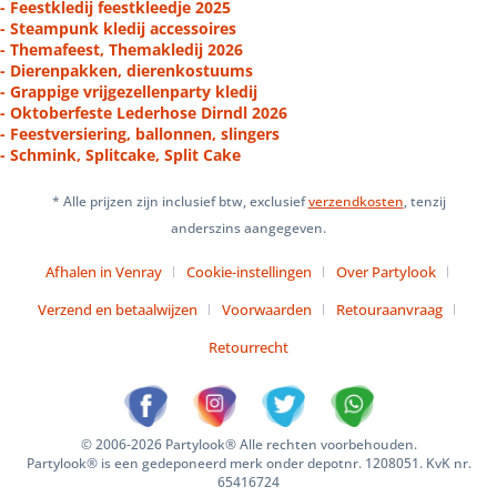
- Feestkledij feestkleedje 2025
- Steampunk kledij accessoires
- Themafeest, Themakledij 2026
- Dierenpakken, dierenkostuums
- Grappige vrijgezellenparty kledij
- Oktoberfeste Lederhose Dirndl 2026
- Feestversiering, ballonnen, slingers
- Schmink, Splitcake, Split Cake
* Alle prijzen zijn inclusief btw, exclusief
verzendkosten
, tenzij
anderszins aangegeven.
Afhalen in Venray
Cookie-instellingen
Over Partylook
Verzend en betaalwijzen
Voorwaarden
Retouraanvraag
Retourrecht
© 2006-2026 Partylook® Alle rechten voorbehouden.
Partylook® is een gedeponeerd merk onder depotnr. 1208051. KvK nr.
65416724