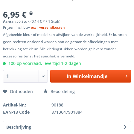
6,95 € *
Aantal:
50 Stuk (0,14 € * / 1 Stuk)
Prijzen incl. btw
excl. verzendkosten
Afgebeelde kleur of model kan afwijken van de werkelijkheid. Er kunnen
geen rechten ontleend worden aan de getoonde afbeeldingen met
betrekking tot kleur. Alle kledingstukken worden geleverd zonder
accessoires tenzij het specifiek is vermeld.
100 op voorraad, levertijd 1-2 dagen
In
Winkelmandje
Onthouden
Beoordeling
Artikel-Nr.:
90188
EAN-13 Code
8713647901884
Beschrijving