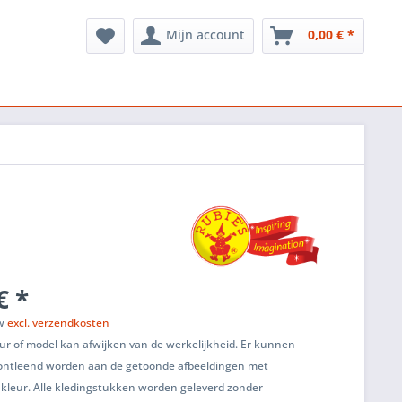
Mijn account
0,00 € *
€ *
tw
excl. verzendkosten
ur of model kan afwijken van de werkelijkheid. Er kunnen
ontleend worden aan de getoonde afbeeldingen met
 kleur. Alle kledingstukken worden geleverd zonder