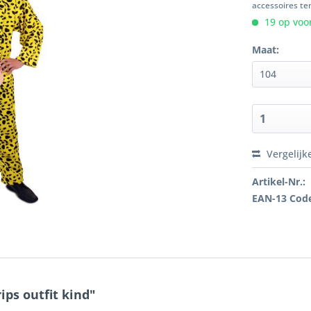
accessoires ten
19 op voor
Maat:
Vergelijk
Artikel-Nr.:
EAN-13 Cod
ps outfit kind"