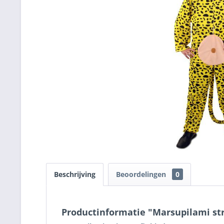
Beschrijving
Beoordelingen
0
Productinformatie "Marsupilami stri