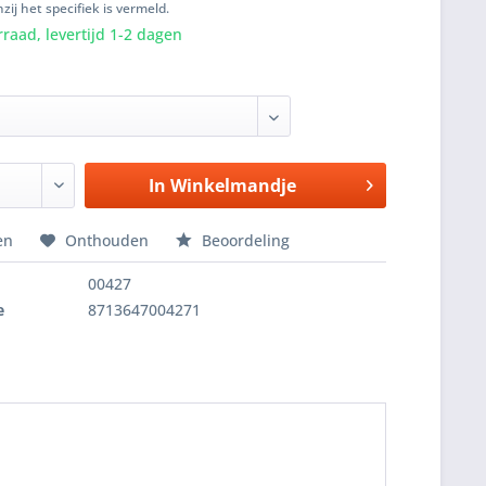
zij het specifiek is vermeld.
raad, levertijd 1-2 dagen
In
Winkelmandje
en
Onthouden
Beoordeling
00427
e
8713647004271