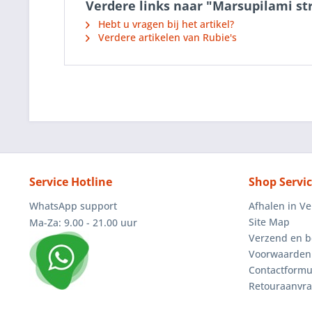
Verdere links naar "Marsupilami str
Hebt u vragen bij het artikel?
Verdere artikelen van Rubie's
Service Hotline
Shop Servi
WhatsApp support
Afhalen in V
Site Map
Ma-Za: 9.00 - 21.00 uur
Verzend en b
Voorwaarden
Contactformu
Retouraanvr