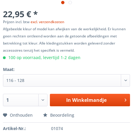
22,95 € *
Prijzen incl. btw
excl. verzendkosten
Afgebeelde kleur of model kan afwijken van de werkelijkheid. Er kunnen
geen rechten ontleend worden aan de getoonde afbeeldingen met
betrekking tot kleur. Alle kledingstukken worden geleverd zonder
accessoires tenzij het specifiek is vermeld.
100 op voorraad, levertijd 1-2 dagen
Maat:
In
Winkelmandje
Onthouden
Beoordeling
Artikel-Nr.:
01074