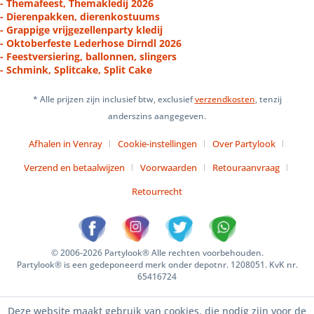
- Themafeest, Themakledij 2026
- Dierenpakken, dierenkostuums
- Grappige vrijgezellenparty kledij
- Oktoberfeste Lederhose Dirndl 2026
- Feestversiering, ballonnen, slingers
- Schmink, Splitcake, Split Cake
* Alle prijzen zijn inclusief btw, exclusief
verzendkosten
, tenzij
anderszins aangegeven.
Afhalen in Venray
Cookie-instellingen
Over Partylook
Verzend en betaalwijzen
Voorwaarden
Retouraanvraag
Retourrecht
© 2006-2026 Partylook® Alle rechten voorbehouden.
Partylook® is een gedeponeerd merk onder depotnr. 1208051. KvK nr.
65416724
Deze website maakt gebruik van cookies, die nodig zijn voor de