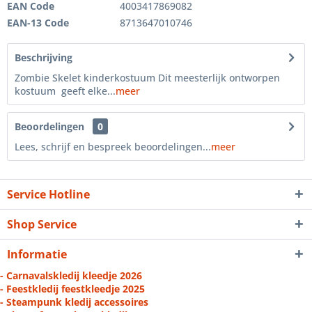
EAN Code
4003417869082
EAN-13 Code
8713647010746
Beschrijving
Zombie Skelet kinderkostuum Dit meesterlijk ontworpen
kostuum geeft elke...
meer
Beoordelingen
0
Lees, schrijf en bespreek beoordelingen...
meer
Service Hotline
Shop Service
Informatie
- Carnavalskledij kleedje 2026
- Feestkledij feestkleedje 2025
- Steampunk kledij accessoires