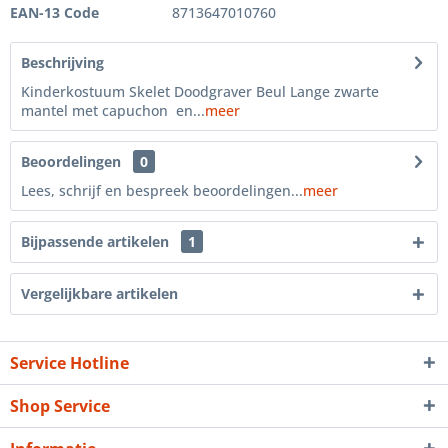
EAN-13 Code
8713647010760
Beschrijving
Kinderkostuum Skelet Doodgraver Beul Lange zwarte
mantel met capuchon en...
meer
Beoordelingen
0
Lees, schrijf en bespreek beoordelingen...
meer
Bijpassende artikelen
1
Vergelijkbare artikelen
Service Hotline
Shop Service