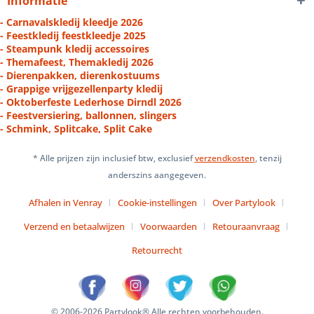
Informatie
- Carnavalskledij kleedje 2026
- Feestkledij feestkleedje 2025
- Steampunk kledij accessoires
- Themafeest, Themakledij 2026
- Dierenpakken, dierenkostuums
- Grappige vrijgezellenparty kledij
- Oktoberfeste Lederhose Dirndl 2026
- Feestversiering, ballonnen, slingers
- Schmink, Splitcake, Split Cake
* Alle prijzen zijn inclusief btw, exclusief
verzendkosten
, tenzij
anderszins aangegeven.
Afhalen in Venray
Cookie-instellingen
Over Partylook
Verzend en betaalwijzen
Voorwaarden
Retouraanvraag
Retourrecht
© 2006-2026 Partylook® Alle rechten voorbehouden.