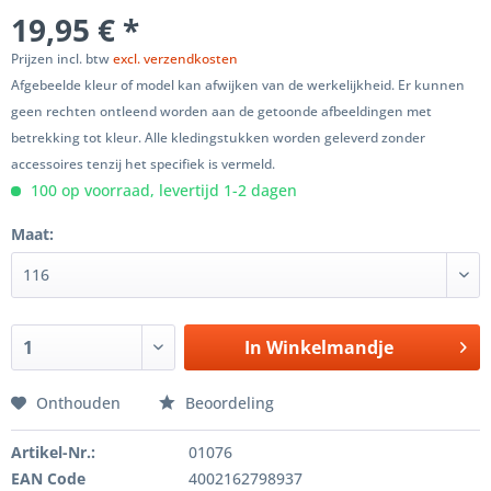
19,95 € *
Prijzen incl. btw
excl. verzendkosten
Afgebeelde kleur of model kan afwijken van de werkelijkheid. Er kunnen
geen rechten ontleend worden aan de getoonde afbeeldingen met
betrekking tot kleur. Alle kledingstukken worden geleverd zonder
accessoires tenzij het specifiek is vermeld.
100 op voorraad, levertijd 1-2 dagen
Maat:
In
Winkelmandje
Onthouden
Beoordeling
Artikel-Nr.:
01076
EAN Code
4002162798937