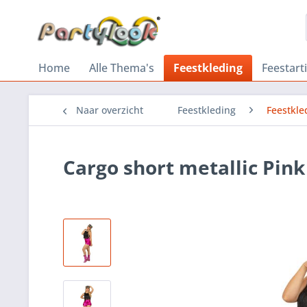
Home
Alle Thema's
Feestkleding
Feestart
Naar overzicht
Feestkleding
Feestkl
Cargo short metallic Pink