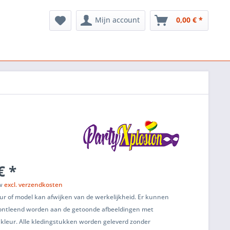
Mijn account
0,00 € *
€ *
tw
excl. verzendkosten
ur of model kan afwijken van de werkelijkheid. Er kunnen
ontleend worden aan de getoonde afbeeldingen met
 kleur. Alle kledingstukken worden geleverd zonder