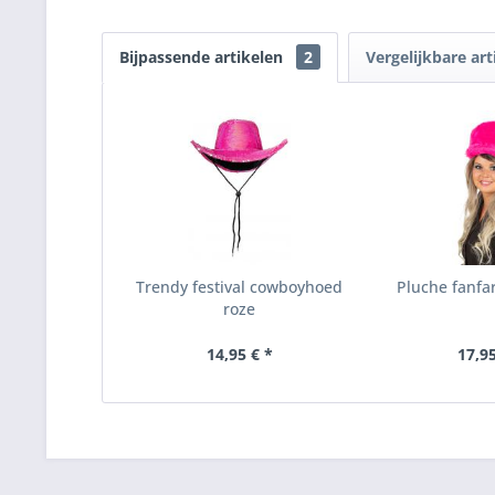
Bijpassende artikelen
2
Vergelijkbare art
Trendy festival cowboyhoed
Pluche fanfa
roze
14,95 € *
17,95