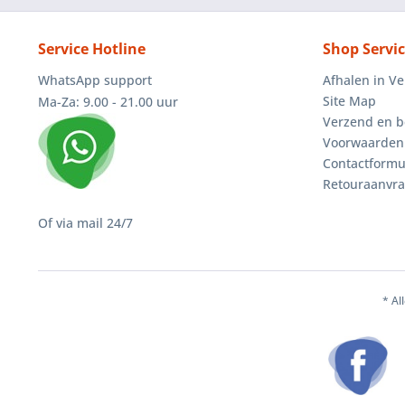
Service Hotline
Shop Servi
WhatsApp support
Afhalen in V
Site Map
Ma-Za: 9.00 - 21.00 uur
Verzend en b
Voorwaarden
Contactformu
Retouraanvr
Of via mail 24/7
* Al