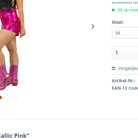
accessoires ten
34 op voor
Maat:
Vergelijk
Artikel-Nr.:
EAN-13 Cod
allic Pink"