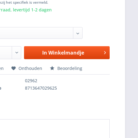
zij het specifiek is vermeld.
raad, levertijd 1-2 dagen
In
Winkelmandje
en
Onthouden
Beoordeling
02962
e
8713647029625