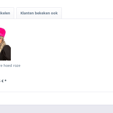
ikelen
Klanten bekeken ook
re hoed roze
 € *