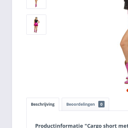
Beschrijving
Beoordelingen
0
Productinformatie "Cargo short met