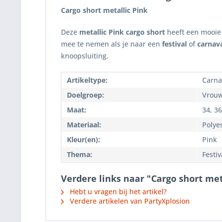
Cargo short metallic Pink
Deze
metallic Pink cargo short
heeft een mooie 
mee te nemen als je naar een
festival
of
carnav
knoopsluiting.
Artikeltype:
Carnav
Doelgroep:
Vrou
Maat:
34, 36
Materiaal:
Polyes
Kleur(en):
Pink
Thema:
Festiv
Verdere links naar "Cargo short met
Hebt u vragen bij het artikel?
Verdere artikelen van PartyXplosion