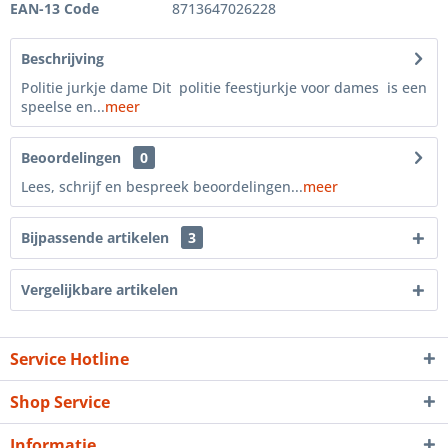
EAN-13 Code
8713647026228
Beschrijving
Politie jurkje dame Dit politie feestjurkje voor dames is een
speelse en...
meer
Beoordelingen
0
Lees, schrijf en bespreek beoordelingen...
meer
Bijpassende artikelen
3
Vergelijkbare artikelen
Service Hotline
Shop Service
Informatie