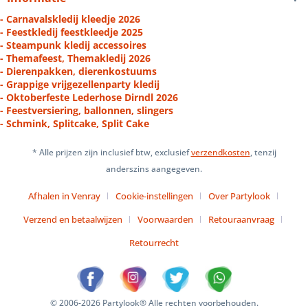
- Carnavalskledij kleedje 2026
- Feestkledij feestkleedje 2025
- Steampunk kledij accessoires
- Themafeest, Themakledij 2026
- Dierenpakken, dierenkostuums
- Grappige vrijgezellenparty kledij
- Oktoberfeste Lederhose Dirndl 2026
- Feestversiering, ballonnen, slingers
- Schmink, Splitcake, Split Cake
* Alle prijzen zijn inclusief btw, exclusief
verzendkosten
, tenzij
anderszins aangegeven.
Afhalen in Venray
Cookie-instellingen
Over Partylook
Verzend en betaalwijzen
Voorwaarden
Retouraanvraag
Retourrecht
© 2006-2026 Partylook® Alle rechten voorbehouden.