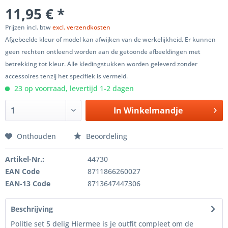
11,95 € *
Prijzen incl. btw
excl. verzendkosten
Afgebeelde kleur of model kan afwijken van de werkelijkheid. Er kunnen
geen rechten ontleend worden aan de getoonde afbeeldingen met
betrekking tot kleur. Alle kledingstukken worden geleverd zonder
accessoires tenzij het specifiek is vermeld.
23 op voorraad, levertijd 1-2 dagen
In
Winkelmandje
Onthouden
Beoordeling
Artikel-Nr.:
44730
EAN Code
8711866260027
EAN-13 Code
8713647447306
Beschrijving
Politie set 5 delig Hiermee is je outfit compleet om de