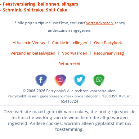
- Feestversiering, ballonnen, slingers
- Schmink, Splitcake, Split Cake
* Alle prijzen zijn inclusief btw, exclusief
verzendkosten
, tenzij
anderszins aangegeven.
Afhalen in Venray
Cookie-instellingen
Over Partylook
Verzend en betaalwijzen
Voorwaarden
Retouraanvraag
Retourrecht
© 2006-2026 Partylook® Alle rechten voorbehouden.
Partylook® is een gedeponeerd merk onder depotnr. 1208051. KvK nr.
65416724
Deze website maakt gebruik van cookies, die nodig zijn voor de
technische werking van de website en die altijd worden
ingesteld. Andere cookies, worden alleen geplaatst met uw
toestemming.