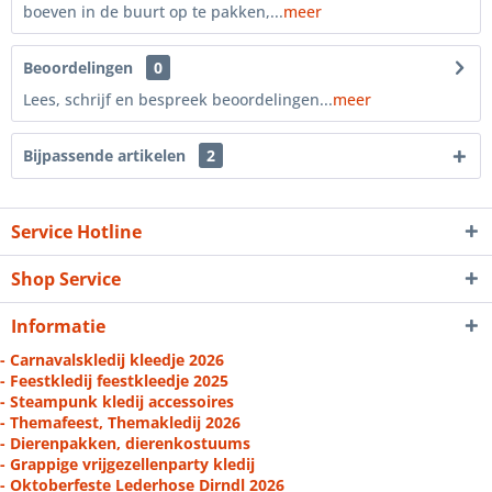
boeven in de buurt op te pakken,...
meer
Beoordelingen
0
Lees, schrijf en bespreek beoordelingen...
meer
Bijpassende artikelen
2
Service Hotline
Shop Service
Informatie
- Carnavalskledij kleedje 2026
- Feestkledij feestkleedje 2025
- Steampunk kledij accessoires
- Themafeest, Themakledij 2026
- Dierenpakken, dierenkostuums
- Grappige vrijgezellenparty kledij
- Oktoberfeste Lederhose Dirndl 2026