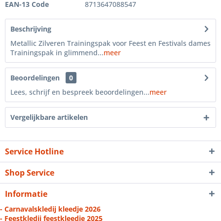
EAN-13 Code
8713647088547
Beschrijving
Metallic Zilveren Trainingspak voor Feest en Festivals dames
Trainingspak in glimmend...
meer
Beoordelingen
0
Lees, schrijf en bespreek beoordelingen...
meer
Vergelijkbare artikelen
Service Hotline
Shop Service
Informatie
- Carnavalskledij kleedje 2026
- Feestkledij feestkleedje 2025