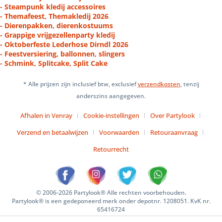
- Steampunk kledij accessoires
- Themafeest, Themakledij 2026
- Dierenpakken, dierenkostuums
- Grappige vrijgezellenparty kledij
- Oktoberfeste Lederhose Dirndl 2026
- Feestversiering, ballonnen, slingers
- Schmink, Splitcake, Split Cake
* Alle prijzen zijn inclusief btw, exclusief
verzendkosten
, tenzij
anderszins aangegeven.
Afhalen in Venray
Cookie-instellingen
Over Partylook
Verzend en betaalwijzen
Voorwaarden
Retouraanvraag
Retourrecht
© 2006-2026 Partylook® Alle rechten voorbehouden.
Partylook® is een gedeponeerd merk onder depotnr. 1208051. KvK nr.
65416724