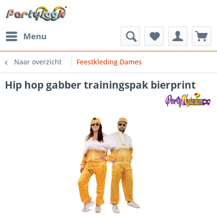
Menu
Naar overzicht
Feestkleding Dames
Hip hop gabber trainingspak bierprint