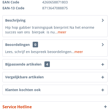
EAN Code
4260658871803
EAN-13 Code
8713647088875
Beschrijving
Hip hop gabber trainingspak bierprint Na het enorme
succes van ons bierpak is nu...
meer
Beoordelingen
0
Lees, schrijf en bespreek beoordelingen...
meer
Bijpassende artikelen
4
Vergelijkbare artikelen
Klanten kochten ook
Service Hotline