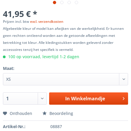
41,95 € *
Prijzen incl. btw
excl. verzendkosten
Afgebeelde kleur of model kan afwijken van de werkelijkheid. Er kunnen
geen rechten ontleend worden aan de getoonde afbeeldingen met
betrekking tot kleur. Alle kledingstukken worden geleverd zonder
accessoires tenzij het specifiek is vermeld.
100 op voorraad, levertijd 1-2 dagen
Maat:
In
Winkelmandje
Onthouden
Beoordeling
Artikel-Nr.:
08887