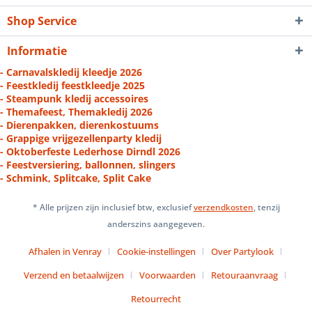
Shop Service
Informatie
- Carnavalskledij kleedje 2026
- Feestkledij feestkleedje 2025
- Steampunk kledij accessoires
- Themafeest, Themakledij 2026
- Dierenpakken, dierenkostuums
- Grappige vrijgezellenparty kledij
- Oktoberfeste Lederhose Dirndl 2026
- Feestversiering, ballonnen, slingers
- Schmink, Splitcake, Split Cake
* Alle prijzen zijn inclusief btw, exclusief
verzendkosten
, tenzij
anderszins aangegeven.
Afhalen in Venray
Cookie-instellingen
Over Partylook
Verzend en betaalwijzen
Voorwaarden
Retouraanvraag
Retourrecht