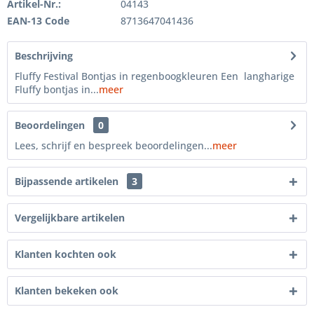
Artikel-Nr.:
04143
EAN-13 Code
8713647041436
Beschrijving
Fluffy Festival Bontjas in regenboogkleuren Een langharige
Fluffy bontjas in...
meer
Beoordelingen
0
Lees, schrijf en bespreek beoordelingen...
meer
Bijpassende artikelen
3
Vergelijkbare artikelen
Klanten kochten ook
Klanten bekeken ook