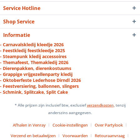
Service Hotline
Shop Service
Informatie
- Carnavalskledij kleedje 2026
- Feestkledij feestkleedje 2025
- Steampunk kledij accessoires
- Themafeest, Themakledij 2026
- Dierenpakken, dierenkostuums
- Grappige vrijgezellenparty kledij
- Oktoberfeste Lederhose Dirndl 2026
- Feestversiering, ballonnen, slingers
- Schmink, Splitcake, Split Cake
* Alle prijzen zijn inclusief btw, exclusief
verzendkosten
, tenzij
anderszins aangegeven.
Afhalen in Venray
Cookie-instellingen
Over Partylook
Verzend en betaalwijzen
Voorwaarden
Retouraanvraag