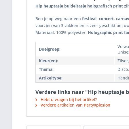
Hip heuptasje buideltasje holografisch print zil
Ben je op weg naar een
festival
,
concert
,
carnav
voorzien van 3 vakken en is zeer geschikt om uw
Materiaal: 100% polyester.
Holographic print fa
Volwa
Doelgroep:
Unise
Kleur(en):
Zilver
Thema:
Disco,
Artikeltype:
Handt
Verdere links naar "Hip heuptasje bu
Hebt u vragen bij het artikel?
Verdere artikelen van PartyXplosion