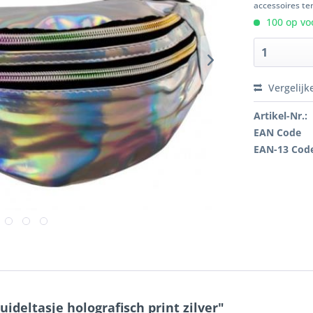
accessoires ten
100 op voo
Vergelijk
Artikel-Nr.:
EAN Code
EAN-13 Cod
ideltasje holografisch print zilver"