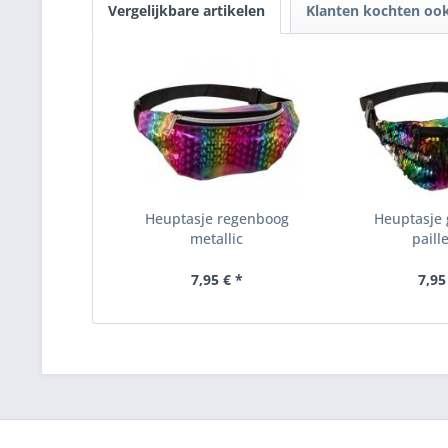
Vergelijkbare artikelen
Klanten kochten oo
Heuptasje regenboog
Heuptasje
metallic
paill
7,95 € *
7,95