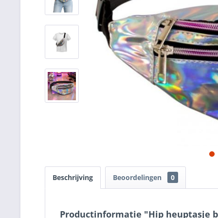
Beschrijving
Beoordelingen
0
Productinformatie "Hip heuptasje bu