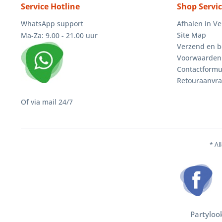
Service Hotline
Shop Servi
WhatsApp support
Afhalen in V
Site Map
Ma-Za: 9.00 - 21.00 uur
Verzend en b
Voorwaarden
Contactformu
Retouraanvr
Of via mail 24/7
* Al
Partyloo