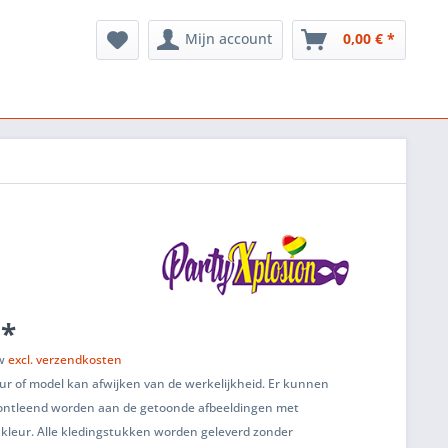
Mijn account
0,00 € *
 *
tw
excl. verzendkosten
ur of model kan afwijken van de werkelijkheid. Er kunnen
ontleend worden aan de getoonde afbeeldingen met
 kleur. Alle kledingstukken worden geleverd zonder