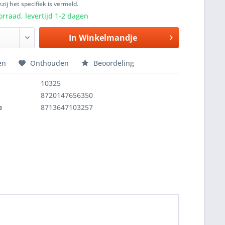
zij het specifiek is vermeld.
rraad, levertijd 1-2 dagen
In
Winkelmandje
en
Onthouden
Beoordeling
10325
8720147656350
e
8713647103257