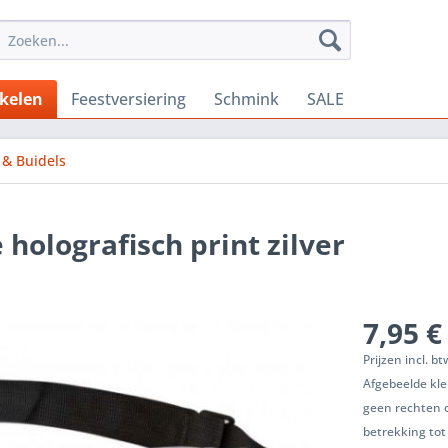
ikelen
Feestversiering
Schmink
SALE
 & Buidels
 holografisch print zilver
7,95 €
Prijzen incl. b
Afgebeelde kle
geen rechten 
betrekking tot