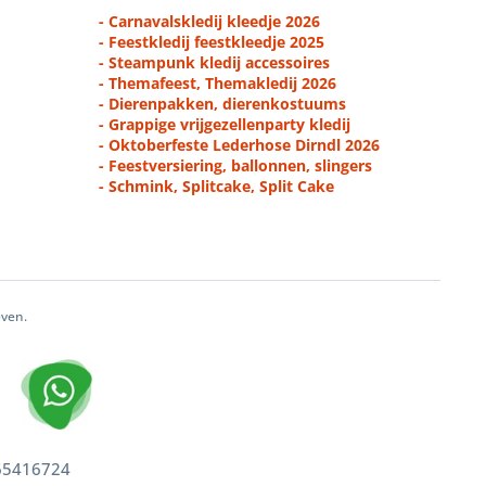
- Carnavalskledij kleedje 2026
- Feestkledij feestkleedje 2025
- Steampunk kledij accessoires
- Themafeest, Themakledij 2026
- Dierenpakken, dierenkostuums
- Grappige vrijgezellenparty kledij
- Oktoberfeste Lederhose Dirndl 2026
- Feestversiering, ballonnen, slingers
- Schmink, Splitcake, Split Cake
even.
 65416724