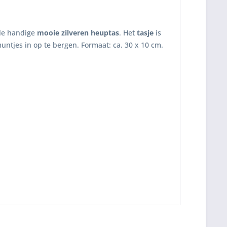
le handige
mooie zilveren heuptas
. Het
tasje
is
untjes in op te bergen. Formaat: ca. 30 x 10 cm.