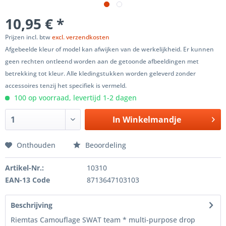
10,95 € *
Prijzen incl. btw
excl. verzendkosten
Afgebeelde kleur of model kan afwijken van de werkelijkheid. Er kunnen
geen rechten ontleend worden aan de getoonde afbeeldingen met
betrekking tot kleur. Alle kledingstukken worden geleverd zonder
accessoires tenzij het specifiek is vermeld.
100 op voorraad, levertijd 1-2 dagen
In
Winkelmandje
Onthouden
Beoordeling
Artikel-Nr.:
10310
EAN-13 Code
8713647103103
Beschrijving
Riemtas Camouflage SWAT team * multi-purpose drop