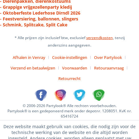
- Dierenpakken, dierenkostuums
- Grappige vrijgezellenparty kledij
- Oktoberfeste Lederhose Dirndl 2026
- Feestversiering, ballonnen, slingers
- Schmink, Splitcake, Split Cake
* Alle prijzen zijn inclusief btw, exclusief
verzendkosten
, tenzij
anderszins aangegeven.
Afhalen in Venray
Cookie-instellingen
Over Partylook
Verzend en betaalwijzen
Voorwaarden
Retouraanvraag
Retourrecht
© 2006-2026 Partylook® Alle rechten voorbehouden.
Partylook® is een gedeponeerd merk onder depotnr. 1208051. KvK nr.
65416724
Deze website maakt gebruik van cookies, die nodig zijn voor de
technische werking van de website en die altijd worden
ingesteld. Andere cookies, worden alleen geplaatst met uw