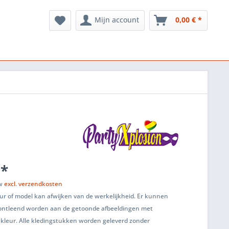
Mijn account
0,00 € *
 *
tw
excl. verzendkosten
ur of model kan afwijken van de werkelijkheid. Er kunnen
ontleend worden aan de getoonde afbeeldingen met
 kleur. Alle kledingstukken worden geleverd zonder