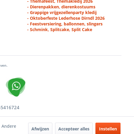
- Themafeest, Themakledij 2026
- Dierenpakken, dierenkostuums
- Grappige vrijgezellenparty kledij
- Oktoberfeste Lederhose Dirndl 2026
- Feestversiering, ballonnen, slingers
- Schmink, Splitcake, Split Cake
even.
 65416724
. Andere
Afwijzen
Accepteer alles
Instellen