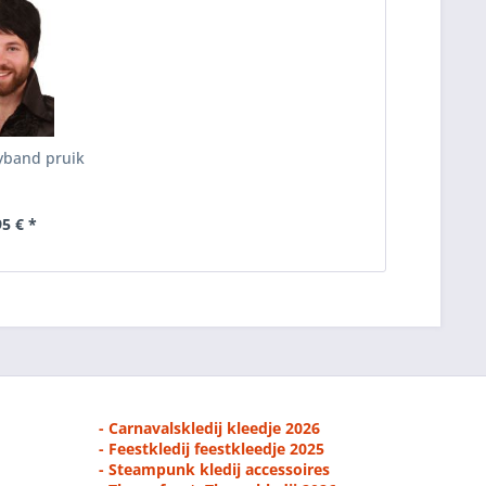
yband pruik
95 € *
- Carnavalskledij kleedje 2026
- Feestkledij feestkleedje 2025
- Steampunk kledij accessoires