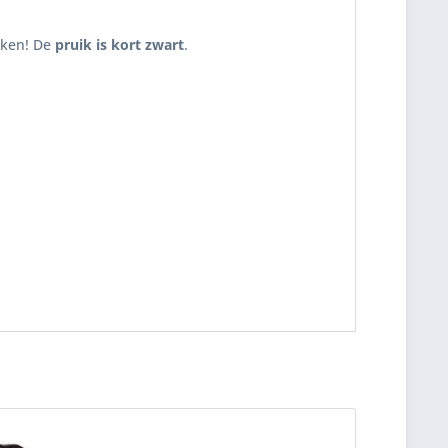
aken! De
pruik is kort zwart
.