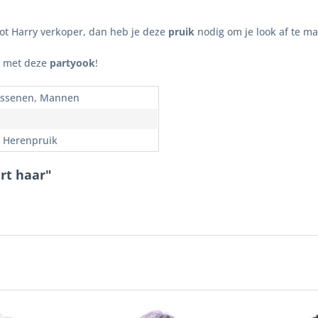
ot Harry verkoper, dan heb je deze
pruik
nodig om je look af te m
n met deze
partyook
!
ssenen, Mannen
, Herenpruik
rt haar"