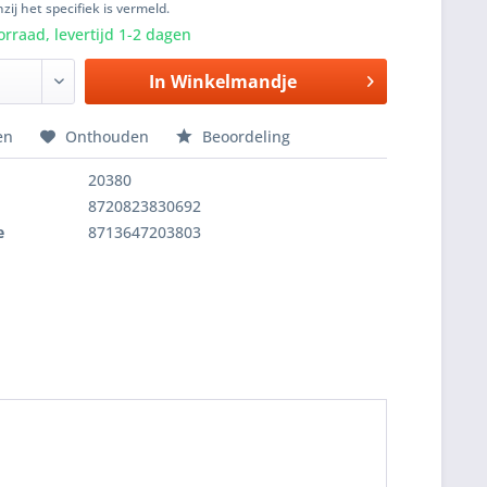
zij het specifiek is vermeld.
rraad, levertijd 1-2 dagen
In
Winkelmandje
en
Onthouden
Beoordeling
20380
8720823830692
e
8713647203803