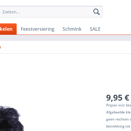
ikelen
Feestversiering
Schmink
SALE
n
9,95 €
Prijzen incl. b
Afgebeelde kle
geen rechten 
betrekking tot