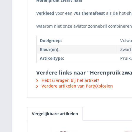
Herenpruik zwart haar
Verkleed
voor een
70s themafeest
als de hot-sh
Waarom niet onze aviator zonnebril combinere
Doelgroep:
Volwa
Kleur(en):
Zwart
Artikeltype:
Pruik
Verdere links naar "Herenpruik zwa
Hebt u vragen bij het artikel?
Verdere artikelen van PartyXplosion
Vergelijkbare artikelen