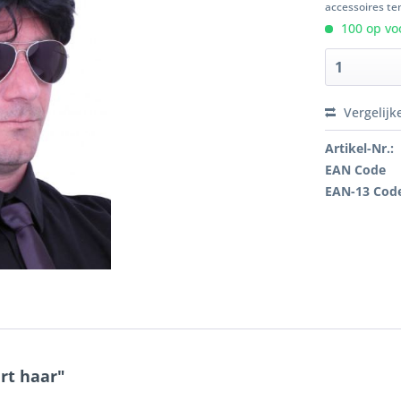
accessoires ten
100 op voo
Vergelijk
Artikel-Nr.:
EAN Code
EAN-13 Cod
rt haar"