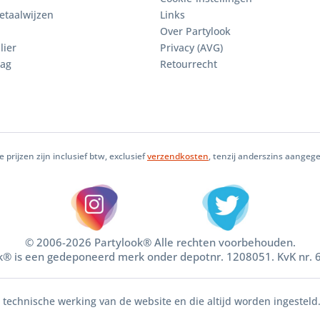
etaalwijzen
Links
Over Partylook
lier
Privacy (AVG)
aag
Retourrecht
le prijzen zijn inclusief btw, exclusief
verzendkosten
, tenzij anderszins aangeg
© 2006-2026 Partylook® Alle rechten voorbehouden.
k® is een gedeponeerd merk onder depotnr. 1208051. KvK nr.
e technische werking van de website en die altijd worden ingesteld