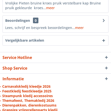
Vrolijke Pieten bruine kroes pruik verstelbare kap Bruine
pruik gekleurde kroes...
meer
Beoordelingen
0
Lees, schrijf en bespreek beoordelingen...
meer
Vergelijkbare artikelen
Service Hotline
Shop Service
Informatie
- Carnavalskledij kleedje 2026
- Feestkledij feestkleedje 2025
- Steampunk kledij accessoires
- Themafeest, Themakledij 2026
- Dierenpakken, dierenkostuums
- Grappige vrijgezellenparty kledij