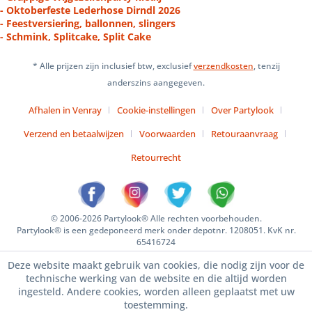
- Oktoberfeste Lederhose Dirndl 2026
- Feestversiering, ballonnen, slingers
- Schmink, Splitcake, Split Cake
* Alle prijzen zijn inclusief btw, exclusief
verzendkosten
, tenzij
anderszins aangegeven.
Afhalen in Venray
Cookie-instellingen
Over Partylook
Verzend en betaalwijzen
Voorwaarden
Retouraanvraag
Retourrecht
© 2006-2026 Partylook® Alle rechten voorbehouden.
Partylook® is een gedeponeerd merk onder depotnr. 1208051. KvK nr.
65416724
Deze website maakt gebruik van cookies, die nodig zijn voor de
technische werking van de website en die altijd worden
ingesteld. Andere cookies, worden alleen geplaatst met uw
toestemming.