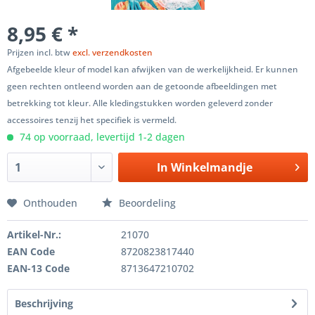
8,95 € *
Prijzen incl. btw
excl. verzendkosten
Afgebeelde kleur of model kan afwijken van de werkelijkheid. Er kunnen
geen rechten ontleend worden aan de getoonde afbeeldingen met
betrekking tot kleur. Alle kledingstukken worden geleverd zonder
accessoires tenzij het specifiek is vermeld.
74 op voorraad, levertijd 1-2 dagen
In
Winkelmandje
Onthouden
Beoordeling
Artikel-Nr.:
21070
EAN Code
8720823817440
EAN-13 Code
8713647210702
Beschrijving