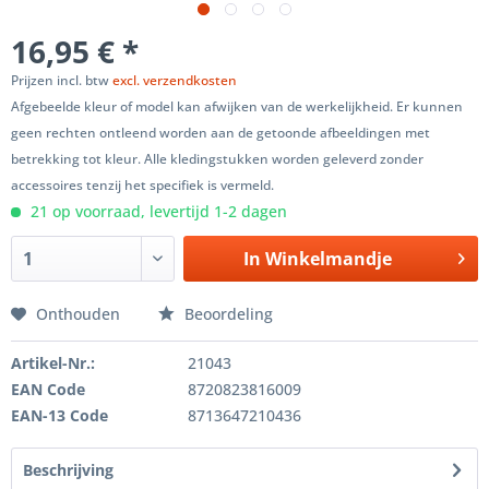
16,95 € *
Prijzen incl. btw
excl. verzendkosten
Afgebeelde kleur of model kan afwijken van de werkelijkheid. Er kunnen
geen rechten ontleend worden aan de getoonde afbeeldingen met
betrekking tot kleur. Alle kledingstukken worden geleverd zonder
accessoires tenzij het specifiek is vermeld.
21 op voorraad, levertijd 1-2 dagen
In
Winkelmandje
Onthouden
Beoordeling
Artikel-Nr.:
21043
EAN Code
8720823816009
EAN-13 Code
8713647210436
Beschrijving