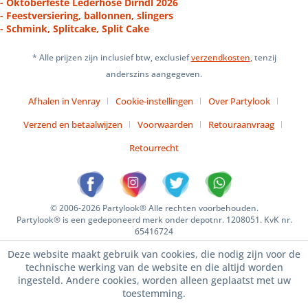
- Oktoberfeste Lederhose Dirndl 2026
- Feestversiering, ballonnen, slingers
- Schmink, Splitcake, Split Cake
* Alle prijzen zijn inclusief btw, exclusief
verzendkosten
, tenzij
anderszins aangegeven.
Afhalen in Venray
Cookie-instellingen
Over Partylook
Verzend en betaalwijzen
Voorwaarden
Retouraanvraag
Retourrecht
© 2006-2026 Partylook® Alle rechten voorbehouden.
Partylook® is een gedeponeerd merk onder depotnr. 1208051. KvK nr.
65416724
Deze website maakt gebruik van cookies, die nodig zijn voor de
technische werking van de website en die altijd worden
ingesteld. Andere cookies, worden alleen geplaatst met uw
toestemming.