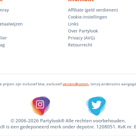
enray
Affiliate (geld verdienen)
Cookie-instellingen
etaalwijzen
Links
Over Partylook
lier
Privacy (AVG)
aag
Retourrecht
le prijzen zijn inclusief btw, exclusief
verzendkosten
, tenzij anderszins aangeg
© 2006-2026 Partylook® Alle rechten voorbehouden.
k® is een gedeponeerd merk onder depotnr. 1208051. KvK nr.