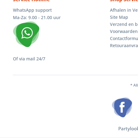
WhatsApp support
Afhalen in V
Site Map
Ma-Za: 9.00 - 21.00 uur
Verzend en b
Voorwaarden
Contactformu
Retouraanvr
Of via mail 24/7
* Al
Partyloo