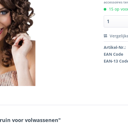
accessoires ten
15 op voor
Vergelijk
Artikel-Nr.:
EAN Code
EAN-13 Cod
bruin voor volwassenen"