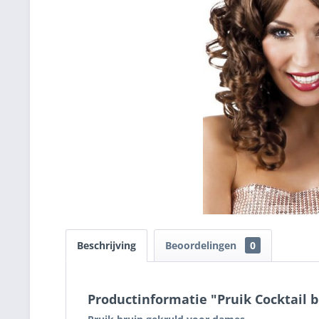
Beschrijving
Beoordelingen
0
Productinformatie "Pruik Cocktail 