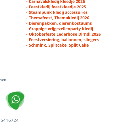
- Carnavalskledij kleedje 2026
- Feestkledij feestkleedje 2025
- Steampunk kledij accessoires
- Themafeest, Themakledij 2026
- Dierenpakken, dierenkostuums
- Grappige vrijgezellenparty kledij
- Oktoberfeste Lederhose Dirndl 2026
- Feestversiering, ballonnen, slingers
- Schmink, Splitcake, Split Cake
even.
 65416724