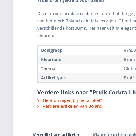
Pruik bruin gekruld voor dames
Deze bruine pruik voor dames bevat half lange 
van het merk Boland echt iets voor jou. Of het n
verschillende kostuums. Het haar valt in elegant
kleuren.
Doelgroep:
Vrou
Kleur(en):
Bruin
Thema:
Glitt
Artikeltype:
Pruik
Verdere links naar "Pruik Cocktail 
Hebt u vragen bij het artikel?
Verdere artikelen van Boland
Vergelijkbare artikelen
Klanten kochten oo