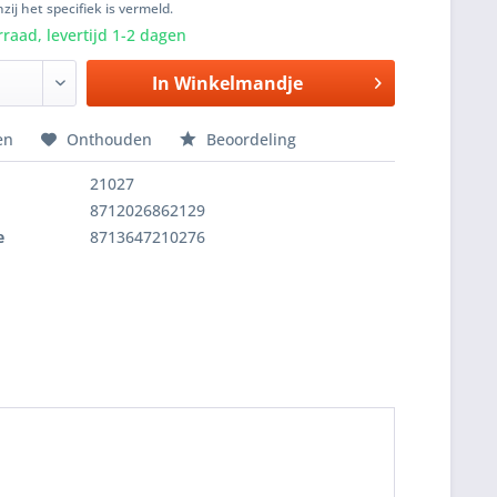
zij het specifiek is vermeld.
raad, levertijd 1-2 dagen
In
Winkelmandje
en
Onthouden
Beoordeling
21027
8712026862129
e
8713647210276