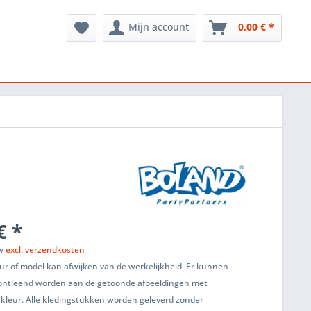
Mijn account
0,00 € *
€ *
tw
excl. verzendkosten
ur of model kan afwijken van de werkelijkheid. Er kunnen
ontleend worden aan de getoonde afbeeldingen met
 kleur. Alle kledingstukken worden geleverd zonder