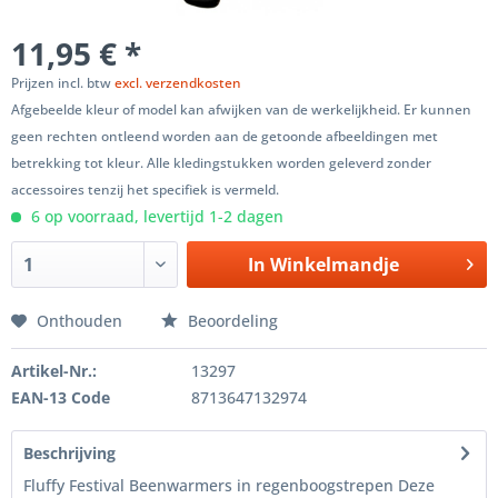
11,95 € *
Prijzen incl. btw
excl. verzendkosten
Afgebeelde kleur of model kan afwijken van de werkelijkheid. Er kunnen
geen rechten ontleend worden aan de getoonde afbeeldingen met
betrekking tot kleur. Alle kledingstukken worden geleverd zonder
accessoires tenzij het specifiek is vermeld.
6 op voorraad, levertijd 1-2 dagen
In
Winkelmandje
Onthouden
Beoordeling
Artikel-Nr.:
13297
EAN-13 Code
8713647132974
Beschrijving
Fluffy Festival Beenwarmers in regenboogstrepen Deze