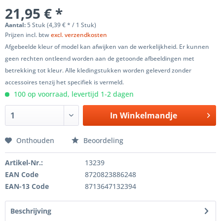
21,95 € *
Aantal:
5 Stuk (4,39 € * / 1 Stuk)
Prijzen incl. btw
excl. verzendkosten
Afgebeelde kleur of model kan afwijken van de werkelijkheid. Er kunnen
geen rechten ontleend worden aan de getoonde afbeeldingen met
betrekking tot kleur. Alle kledingstukken worden geleverd zonder
accessoires tenzij het specifiek is vermeld.
100 op voorraad, levertijd 1-2 dagen
In
Winkelmandje
Onthouden
Beoordeling
Artikel-Nr.:
13239
EAN Code
8720823886248
EAN-13 Code
8713647132394
Beschrijving