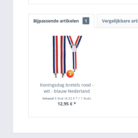
Bijpassende artikelen
1
Vergelijkbare art
Koningsdag bretels rood -
wit - blauw Nederland
Inhoud
3 Stuk
(4,32 € * / 1 Stuk)
12,95 € *