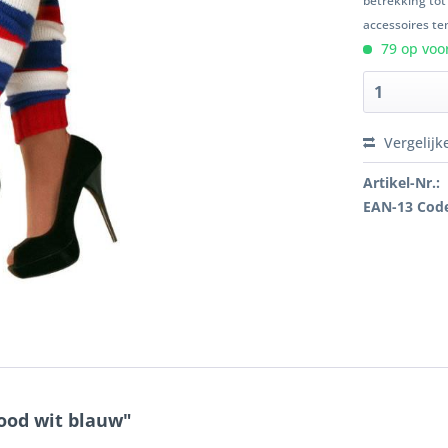
betrekking tot
accessoires ten
79 op voor
Vergelijk
Artikel-Nr.:
EAN-13 Cod
ood wit blauw"