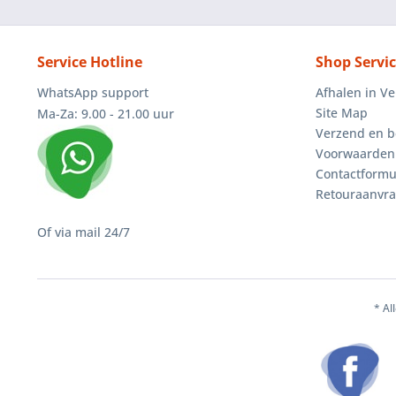
Service Hotline
Shop Servi
WhatsApp support
Afhalen in V
Site Map
Ma-Za: 9.00 - 21.00 uur
Verzend en b
Voorwaarden
Contactformu
Retouraanvr
Of via mail 24/7
* Al