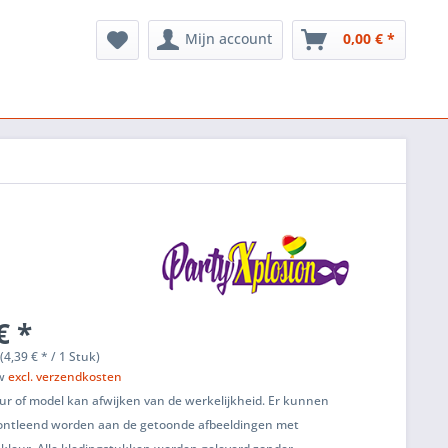
Mijn account
0,00 € *
€ *
(4,39 € * / 1 Stuk)
tw
excl. verzendkosten
ur of model kan afwijken van de werkelijkheid. Er kunnen
ontleend worden aan de getoonde afbeeldingen met