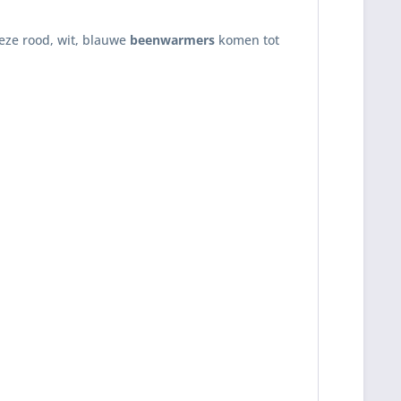
deze rood, wit, blauwe
beenwarmers
komen tot